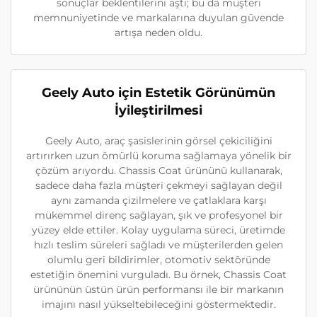
sonuçlar beklentilerini aştı; bu da müşteri
memnuniyetinde ve markalarına duyulan güvende
artışa neden oldu.
Geely Auto için Estetik Görünümün
İyileştirilmesi
Geely Auto, araç şasislerinin görsel çekiciliğini
artırırken uzun ömürlü koruma sağlamaya yönelik bir
çözüm arıyordu. Chassis Coat ürününü kullanarak,
sadece daha fazla müşteri çekmeyi sağlayan değil
aynı zamanda çizilmelere ve çatlaklara karşı
mükemmel direnç sağlayan, şık ve profesyonel bir
yüzey elde ettiler. Kolay uygulama süreci, üretimde
hızlı teslim süreleri sağladı ve müşterilerden gelen
olumlu geri bildirimler, otomotiv sektöründe
estetiğin önemini vurguladı. Bu örnek, Chassis Coat
ürününün üstün ürün performansı ile bir markanın
imajını nasıl yükseltebileceğini göstermektedir.