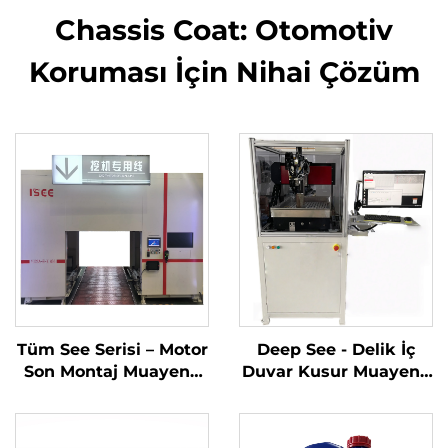
Chassis Coat: Otomotiv
Koruması İçin Nihai Çözüm
Tüm See Serisi – Motor
Deep See - Delik İç
Son Montaj Muayene
Duvar Kusur Muayene
Sistemi
Sistemi