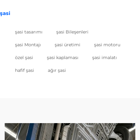
şasi
şasi tasarımı
şasi Bileşenleri
şasi Montajı
şasi üretimi
şasi motoru
özel şasi
şasi kaplaması
şasi imalatı
hafif şasi
ağır şasi