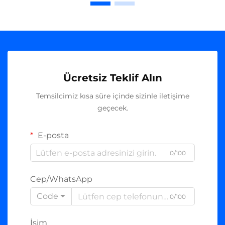
Ücretsiz Teklif Alın
Temsilcimiz kısa süre içinde sizinle iletişime
geçecek.
E-posta
0/100
Cep/WhatsApp
Code
0/100
İsim