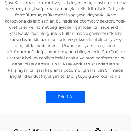
Şasi Kaplaması, otomotiv şasi bileşenleri için üstün koruma
ve yüzey bitişi sağlamak amacıyla geliştirilmiştir. Gelişmiş
formülümüz, mükemmel yapışma, dayanıklılık ve
korozyona direnç sağlar; bu nedenle otomotiv sektöründeki
üreticiler ve hizmet sağlayıcılar için ideal bir seçenektir.
Şasi Kaplaması ile günlük kullanıma ve çevresel etkilere
karşı dayanıklı, uzun ömürlü ve yüksek kaliteli bir yüzey
bitişi elde edebilirsiniz. Ürünümüz yalnızca şasinin
görünümünü değil, aynı zamanda bileşenlerin ömrünü de
uzatarak bakım maliyetlerini azaltır ve araç performansını
genel olarak artırır. En yüksek endüstri standartlarını
karşılayan bir şasi kaplama çözümü için Harbin Shimada
Big Bird Endüstriyel Şirketi Ltd. Şti.'ye güvenebilirsiniz.
Teklif Al