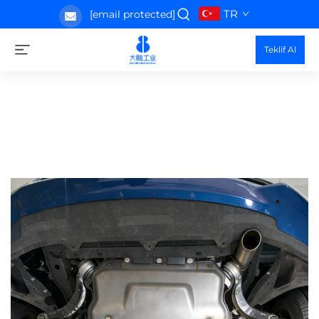
TR
[email protected]
Teklif Al