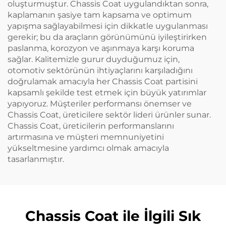
oluşturmuştur. Chassis Coat uygulandıktan sonra,
kaplamanın şasiye tam kapsama ve optimum
yapışma sağlayabilmesi için dikkatle uygulanması
gerekir; bu da araçların görünümünü iyileştirirken
paslanma, korozyon ve aşınmaya karşı koruma
sağlar. Kalitemizle gurur duyduğumuz için,
otomotiv sektörünün ihtiyaçlarını karşıladığını
doğrulamak amacıyla her Chassis Coat partisini
kapsamlı şekilde test etmek için büyük yatırımlar
yapıyoruz. Müşteriler performansı önemser ve
Chassis Coat, üreticilere sektör lideri ürünler sunar.
Chassis Coat, üreticilerin performanslarını
artırmasına ve müşteri memnuniyetini
yükseltmesine yardımcı olmak amacıyla
tasarlanmıştır.
Chassis Coat ile İlgili Sık