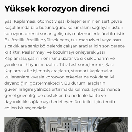
Yüksek korozyon direnci
Şasi Kaplaması, otomotiv şasi bileşenlerinin en sert çevre
koşullarında bile bütünlüğünü korumasını sağlayan üstün
korozyon direnci sunan gelişmiş malzemelerle üretilmiştir.
Bu özellik, özellikle yüksek nem, tuz maruziyeti veya aşırı
sıcaklıklara sahip bölgelerde çalışan araçlar için son derece
kritiktir. Paslanmayı ve bozulmayı önleyerek Şasi
Kaplaması, şasinin ömrünü uzatır ve sık sık onarım ve
yenileme ihtiyacını azaltır. Titiz test süreçlerimiz, Şasi
Kaplaması ile işlenmiş araçların, standart kaplamalar
kullananlara kıyasla korozyon etkenlerine çok daha iyi
dayandığını göstermektedir. Bu durum, araçların
güvenilirliğini yalnızca artırmakla kalmaz, aynı zamanda
genel güvenliği de destekler; bu nedenle kalite ve
dayanıklılık sağlamayı hedefleyen üreticiler için tercih
edilen bir seçenektir.