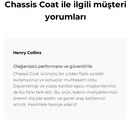
Chassis Coat ile ilgili müşteri
yorumları
Henry Collins
Olağanüstü performans ve güvenilirlik
Chassis Coat ürününü bir yıldan fazla süredir
kullanıyoruz ve sonuçlar muhteşem oldu.
Dayanıklılığı ve yüzey kalitesi eşsiz; müşterilerimiz
de bu farkı fark etti. Bu ürün, bakım maliyetlerimizi
önemli ölçüde azalttı ve genel araç kalitemizi
artırdı. Kesinlikle tavsiye ederiz!