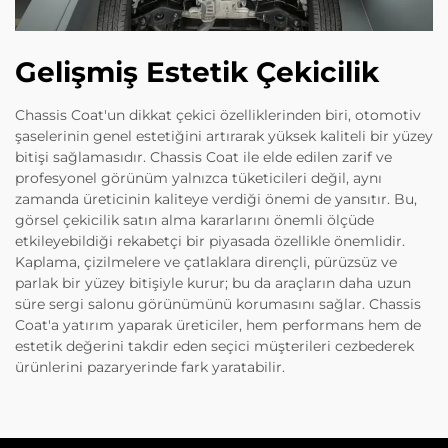
Gelişmiş Estetik Çekicilik
Chassis Coat'un dikkat çekici özelliklerinden biri, otomotiv
şaselerinin genel estetiğini artırarak yüksek kaliteli bir yüzey
bitişi sağlamasıdır. Chassis Coat ile elde edilen zarif ve
profesyonel görünüm yalnızca tüketicileri değil, aynı
zamanda üreticinin kaliteye verdiği önemi de yansıtır. Bu,
görsel çekicilik satın alma kararlarını önemli ölçüde
etkileyebildiği rekabetçi bir piyasada özellikle önemlidir.
Kaplama, çizilmelere ve çatlaklara dirençli, pürüzsüz ve
parlak bir yüzey bitişiyle kurur; bu da araçların daha uzun
süre sergi salonu görünümünü korumasını sağlar. Chassis
Coat'a yatırım yaparak üreticiler, hem performans hem de
estetik değerini takdir eden seçici müşterileri cezbederek
ürünlerini pazaryerinde fark yaratabilir.