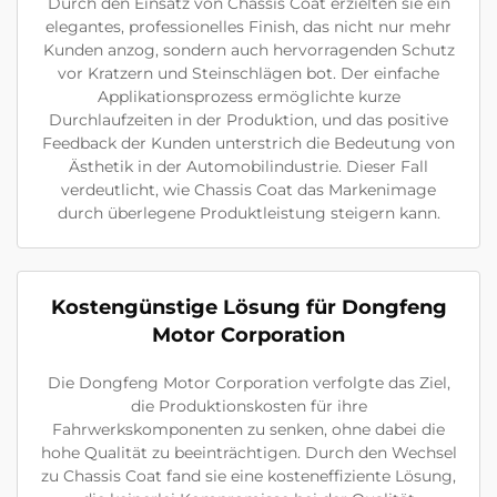
Durch den Einsatz von Chassis Coat erzielten sie ein
elegantes, professionelles Finish, das nicht nur mehr
Kunden anzog, sondern auch hervorragenden Schutz
vor Kratzern und Steinschlägen bot. Der einfache
Applikationsprozess ermöglichte kurze
Durchlaufzeiten in der Produktion, und das positive
Feedback der Kunden unterstrich die Bedeutung von
Ästhetik in der Automobilindustrie. Dieser Fall
verdeutlicht, wie Chassis Coat das Markenimage
durch überlegene Produktleistung steigern kann.
Kostengünstige Lösung für Dongfeng
Motor Corporation
Die Dongfeng Motor Corporation verfolgte das Ziel,
die Produktionskosten für ihre
Fahrwerkskomponenten zu senken, ohne dabei die
hohe Qualität zu beeinträchtigen. Durch den Wechsel
zu Chassis Coat fand sie eine kosteneffiziente Lösung,