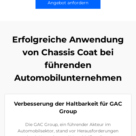
Angebot anfordern
Erfolgreiche Anwendung
von Chassis Coat bei
führenden
Automobilunternehmen
Verbesserung der Haltbarkeit für GAC
Group
Die GAC Group, ein führender Akteur im
Automobilsektor, stand vor Herausforderungen