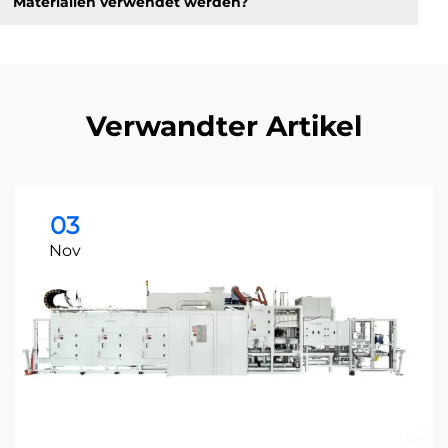
Materialien verwendet werden?
Verwandter Artikel
03
Nov