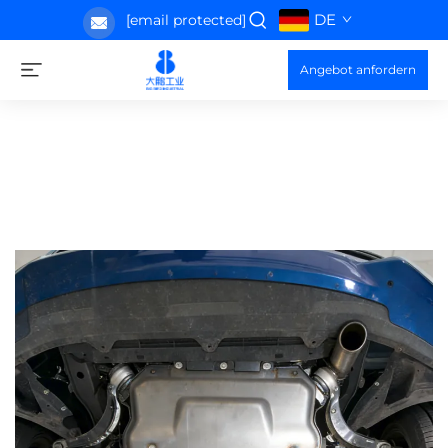
DE
[email protected]
Angebot anfordern