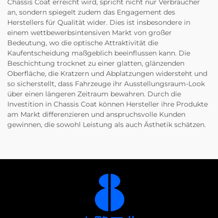
Chassis Coat erreicht wird, spricht nicht nur Verbraucher
an, sondern spiegelt zudem das Engagement des
Herstellers für Qualität wider. Dies ist insbesondere in
einem wettbewerbsintensiven Markt von großer
Bedeutung, wo die optische Attraktivität die
Kaufentscheidung maßgeblich beeinflussen kann. Die
Beschichtung trocknet zu einer glatten, glänzenden
Oberfläche, die Kratzern und Abplatzungen widersteht und
so sicherstellt, dass Fahrzeuge ihr Ausstellungsraum-Look
über einen längeren Zeitraum bewahren. Durch die
Investition in Chassis Coat können Hersteller ihre Produkte
am Markt differenzieren und anspruchsvolle Kunden
gewinnen, die sowohl Leistung als auch Ästhetik schätzen.