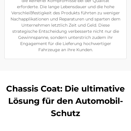
die keinerlei Kompromisse bei der Qualität
erforderte. Die lange Lebensdauer und die hohe
Verschleißfestigkeit des Produkts führten zu weniger
Nachapplikationen und Reparaturen und sparten dem
Unternehmen letztlich Zeit und Geld. Diese
strategische Entscheidung verbesserte nicht nur die
Gewinnspanne, sondern unterstrich zudem ihr
Engagement für die Lieferung hochwertiger
Fahrzeuge an ihre Kunden.
Chassis Coat: Die ultimative
Lösung für den Automobil-
Schutz