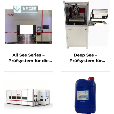
All See Series –
Deep See –
Prüfsystem für die
Prüfsystem für
Endmontage des
Defekte an
Motors
Bohrungsinnenwänden