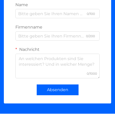
Name
0/100
Firmenname
0/200
Nachricht
0/1000
Absenden