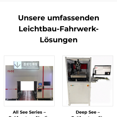
Unsere umfassenden
Leichtbau-Fahrwerk-
Lösungen
All See Series –
Deep See –