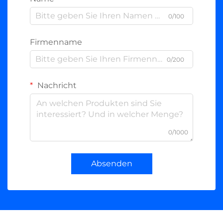
0/100
Firmenname
0/200
Nachricht
0/1000
Absenden