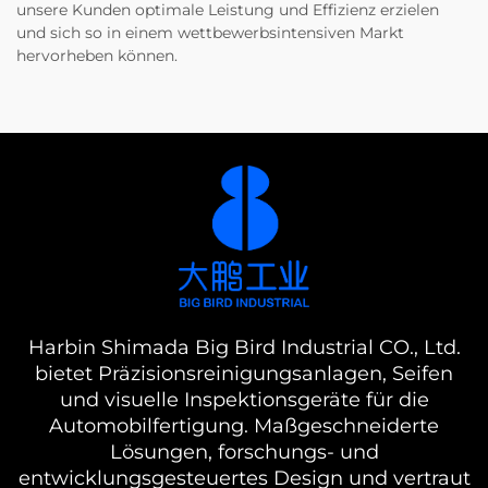
unsere Kunden optimale Leistung und Effizienz erzielen
und sich so in einem wettbewerbsintensiven Markt
hervorheben können.
Harbin Shimada Big Bird Industrial CO., Ltd.
bietet Präzisionsreinigungsanlagen, Seifen
und visuelle Inspektionsgeräte für die
Automobilfertigung. Maßgeschneiderte
Lösungen, forschungs- und
entwicklungsgesteuertes Design und vertraut