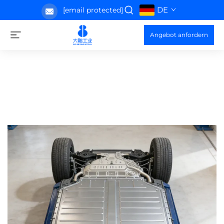
DE
[email protected]
Angebot anfordern