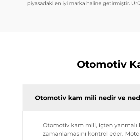
piyasadaki en iyi marka haline getirmiştir. Ürü
Otomotiv Ka
Otomotiv kam mili nedir ve ne
Otomotiv kam mili, içten yanmalı b
zamanlamasını kontrol eder. Motor 