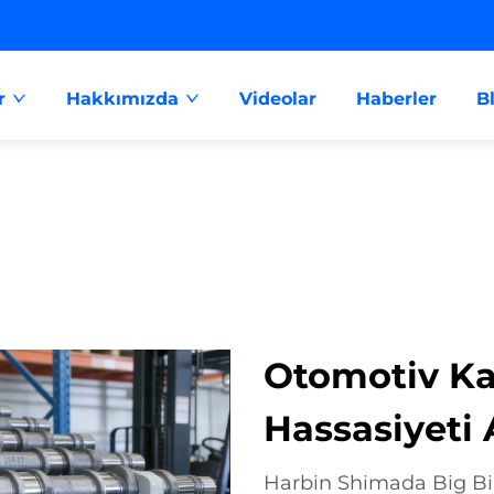
r
Hakkımızda
Videolar
Haberler
B
Otomotiv Ka
Hassasiyeti
Harbin Shimada Big Bird