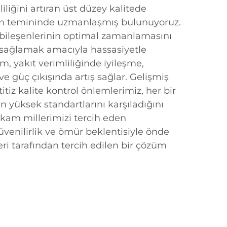
iliğini artıran üst düzey kalitede
in temininde uzmanlaşmış bulunuyoruz.
bileşenlerinin optimal zamanlamasını
sağlamak amacıyla hassasiyetle
m, yakıt verimliliğinde iyileşme,
e güç çıkışında artış sağlar. Gelişmiş
itiz kalite kontrol önlemlerimiz, her bir
 yüksek standartlarını karşıladığını
 kam millerimizi tercih eden
üvenilirlik ve ömür beklentisiyle önde
eri tarafından tercih edilen bir çözüm