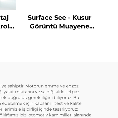
taj
Surface See - Kusur
rol
Görüntü Muayene
Sistemi
etkiye sahiptir. Motorun emme ve egzoz
yakıt miktarını ve saldığı kirletici gaz
ek doğruluk gerekliliğini biliyoruz. Bu
m edebilmek için kapsamlı test ve kalite
rimizle iş birliği içinde tasarlıyoruz;
ğlılığımız, bizi otomotiv kam milleri alanında