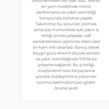
üreticilerinden biri olan SAIC Motor,
en yeni modelinde motor
performansı ve yakıt verimliliği
konusunda zorluklar yaşadı.
Takımımız, bu sorunları çözmek
amacıyla mühendisleriyle yakın iş
birliği içinde çalışarak, valf
zamanlamasını optimize eden özel
bir kam mili tasarladı. Sonuç olarak
beygir gücü önemli ölçüde artırıldı
ve yakıt verimliliğinde %15'lik bir
iyileşme sağlandı. Bu iş birliği,
müşterilerin özel ihtiyaçlarına
yönelik özelleştirilmiş çözümler
sunma taahhüdümüzü gözler
önüne serdi.