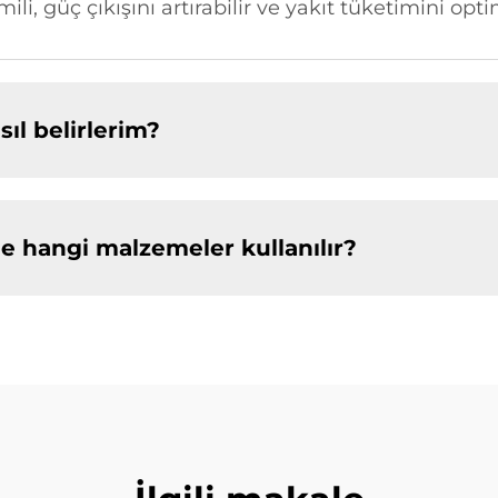
li, güç çıkışını artırabilir ve yakıt tüketimini opti
ıl belirlerim?
e hangi malzemeler kullanılır?