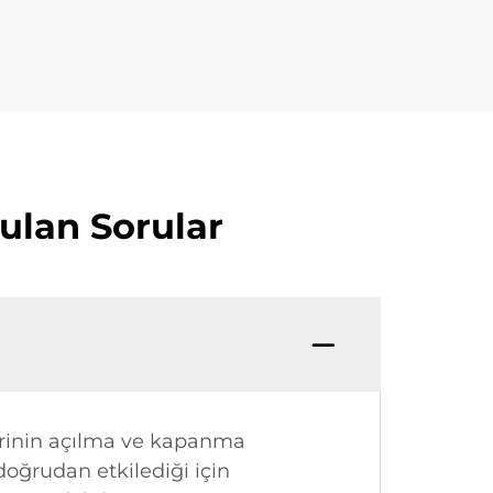
ulan Sorular
lerinin açılma ve kapanma
doğrudan etkilediği için