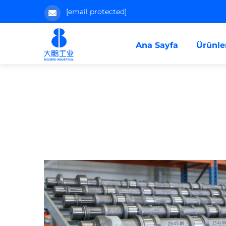
[email protected]
Ana Sayfa
Ürünle