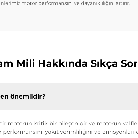
nlerimiz motor performansını ve dayanıklılığını artırır.
m Mili Hakkında Sıkça Sor
den önemlidir?
ir motorun kritik bir bileşenidir ve motorun valf
performansını, yakıt verimliliğini ve emisyonları 