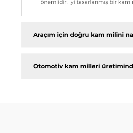
önemlidir. İyi tasarlanmış bir kam mi
Araçım için doğru kam milini nas
Otomotiv kam milleri üretimind