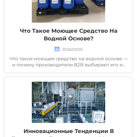
Что Такое Моющее Средство На
Водной Основе?
2026/03/05
Что такое моющее средство на водной основе —
и почему производители B2B выбирают его из
соображений безопасности, соответствия
нормативным требованиям и эффективности?
Узнайте о преимуществах, областях применения
и технических характеристиках. Скачайте
технический паспорт.
Инновационные Тенденции В