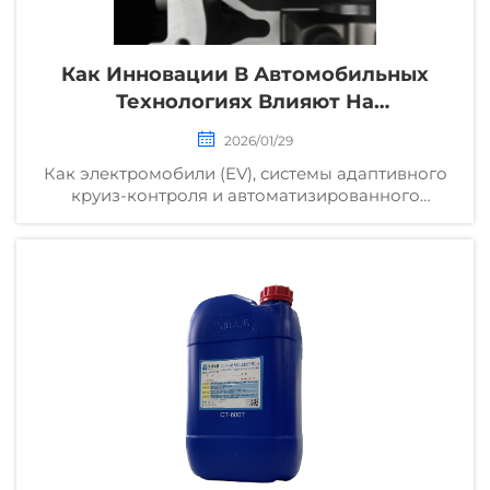
Как Инновации В Автомобильных
Технологиях Влияют На
Проектирование Компонентов?
2026/01/29
Как электромобили (EV), системы адаптивного
круиз-контроля и автоматизированного
вождения (ADAS) и облегчение конструкции
изменяют проектирование автомобильных
компонентов? Узнайте о ключевых изменениях
в инженерных подходах, выборе материалов и
требованиях автопроизводителей (OEM).
Скачайте полный аналитический отчёт.