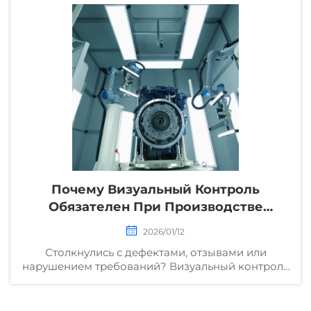
Скачайте наш чек-лист для осмотра прямо
сейчас.
Почему Визуальный Контроль
Обязателен При Производстве
Металлических Компонентов Для
2026/01/12
Автомобилей?
Столкнулись с дефектами, отзывами или
нарушением требований? Визуальный контроль
предотвращает дорогостоящие ошибки в
металлических компонентах автомобилей.
Повысьте качество, безопасность и