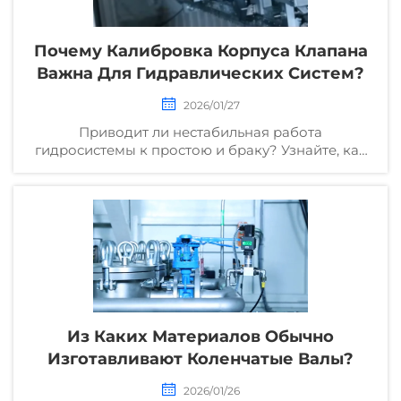
Почему Калибровка Корпуса Клапана
Важна Для Гидравлических Систем?
2026/01/27
Приводит ли нестабильная работа
гидросистемы к простою и браку? Узнайте, как
точная калибровка корпуса клапана повышает
эффективность, безопасность и рентабельность
инвестиций. Ознакомьтесь с передовыми
методами уже сегодня.
Из Каких Материалов Обычно
Изготавливают Коленчатые Валы?
2026/01/26