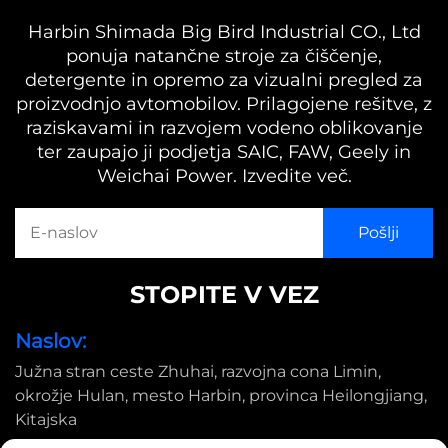
Harbin Shimada Big Bird Industrial CO., Ltd
ponuja natančne stroje za čiščenje,
detergente in opremo za vizualni pregled za
proizvodnjo avtomobilov. Prilagojene rešitve, z
raziskavami in razvojem vodeno oblikovanje
ter zaupajo ji podjetja SAIC, FAW, Geely in
Weichai Power. Izvedite več.
STOPITE V VEZ
Naslov:
Južna stran ceste Zhuhai, razvojna cona Limin,
okrožje Hulan, mesto Harbin, provinca Heilongjiang,
Kitajska