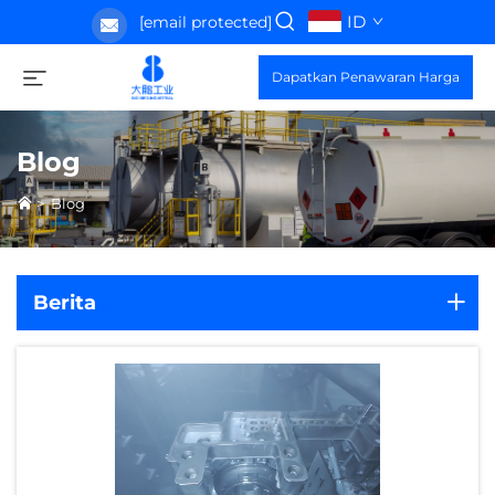
ID
[email protected]
Dapatkan Penawaran Harga
Blog
>
Blog
Berita