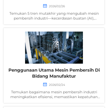
2026/02/26
Temukan 5 tren mutakhir yang mengubah mesin
pembersih industri—kecerdasan buatan (AI),
Internet of Things (IoT), keberlanjutan, robotika, dan
pemeliharaan prediktif. Ketahui cara-cara ini
meningkatkan efisiensi dan mengurangi biaya.
Jelajahi sekarang.
Penggunaan Utama Mesin Pembersih Di
Bidang Manufaktur
2026/02/24
Temukan bagaimana mesin pembersih industri
meningkatkan efisiensi, memastikan kepatuhan
terhadap regulasi, serta mengurangi waktu henti
dalam proses manufaktur. Lihat penerapan nyata di