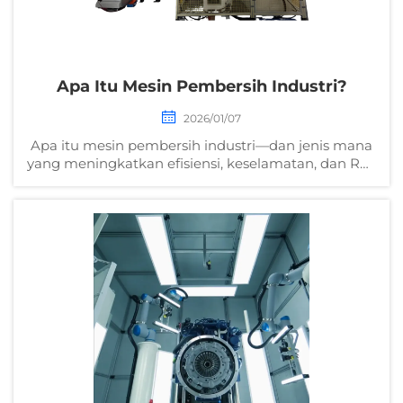
Apa Itu Mesin Pembersih Industri?
2026/01/07
Apa itu mesin pembersih industri—dan jenis mana
yang meningkatkan efisiensi, keselamatan, dan ROI
untuk fasilitas Anda? Bandingkan solusi, spesifikasi,
dan aplikasi dunia nyata. Dapatkan daftar periksa
pembeli gratis Anda.