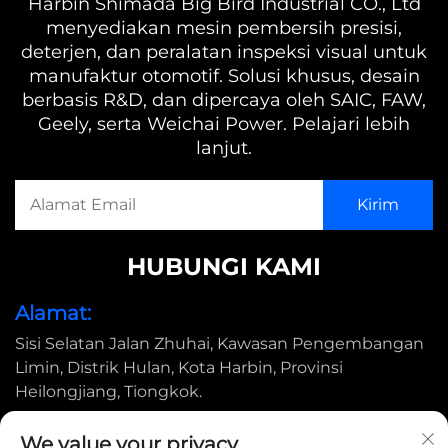
Harbin Shimada Big Bird Industrial CO., Ltd
menyediakan mesin pembersih presisi,
deterjen, dan peralatan inspeksi visual untuk
manufaktur otomotif. Solusi khusus, desain
berbasis R&D, dan dipercaya oleh SAIC, FAW,
Geely, serta Weichai Power. Pelajari lebih
lanjut.
HUBUNGI KAMI
Alamat:
Sisi Selatan Jalan Zhuhai, Kawasan Pengembangan
Limin, Distrik Hulan, Kota Harbin, Provinsi
Heilongjiang, Tiongkok.
Surel:
We value your privacy