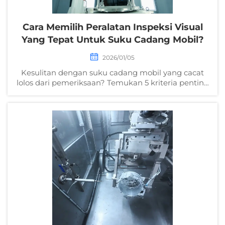
Cara Memilih Peralatan Inspeksi Visual
Yang Tepat Untuk Suku Cadang Mobil?
2026/01/05
Kesulitan dengan suku cadang mobil yang cacat
lolos dari pemeriksaan? Temukan 5 kriteria penting
dalam memilih peralatan inspeksi visual presisi—
kurangi penarikan kembali produk, tingkatkan
efisiensi kontrol kualitas. Unduh daftar periksa Anda
sekarang.