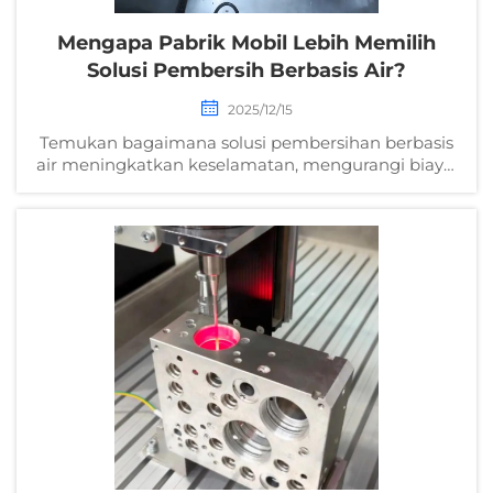
Mengapa Pabrik Mobil Lebih Memilih
Solusi Pembersih Berbasis Air?
2025/12/15
Temukan bagaimana solusi pembersihan berbasis
air meningkatkan keselamatan, mengurangi biaya,
dan memastikan presisi dalam manufaktur
otomotif. Ketahui alasan 85% pemasok Tier-1
beralih. Unduh panduan industri.