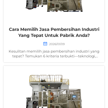
Cara Memilih Jasa Pembersihan Industri
Yang Tepat Untuk Pabrik Anda?
2026/01/09
Kesulitan memilih jasa pembersihan industri yang
tepat? Temukan 6 kriteria terbukti—teknologi,
kustomisasi, keselamatan, dukungan, ROI, dan
kemampuan layanan lengkap. Dapatkan daftar
periksa audit pabrik Anda sekarang.