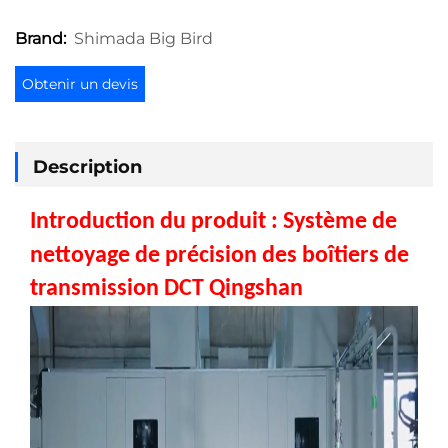
Shimada Big Bird
Brand:
Obtenir un devis
Description
Introduction du produit :
Système de
nettoyage de précision des boîtiers de
transmission DCT Qingshan