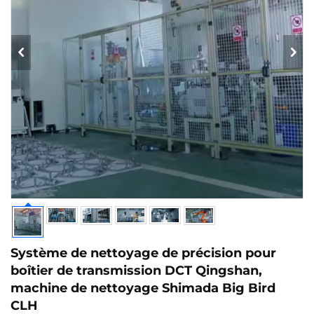
Système de nettoyage de précision pour
boîtier de transmission DCT Qingshan,
machine de nettoyage Shimada Big Bird
CLH