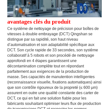
avantages clés du produit
Ce système de nettoyage de précision pour boîtes de
vitesses à double embrayage (DCT) Qingshan se
distingue par sa rapidité, son haut niveau
d’automatisation et son adaptabilité spécifique aux
DCT. Son cycle rapide de 33 secondes, son système
collaboratif à 5 robots et son procédé de nettoyage
approfondi en 4 étapes garantissent une
décontamination complète tout en répondant
parfaitement aux exigences de la production de
masse. Ses capacités de manutention intelligentes
(reconnaissance visuelle, fixations automatiques) ainsi
que son contrôle rigoureux de la propreté (≤ 600 μm)
assurent en outre une qualité constante des carter de
DCT, ce qui en fait une solution fiable pour les
fabricants souhaitant optimiser leurs flux de production
de transmissions DCT et respecter les normes