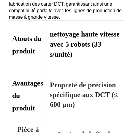
fabrication des carter DCT, garantissant ainsi une
compatibilité parfaite avec les lignes de production de
masse à grande vitesse.
nettoyage haute vitesse
Atouts du
avec 5 robots (33
produit
s/unité)
Avantages
Propreté de précision
spécifique aux DCT (≤
du
600 μm)
produit
Pièce à