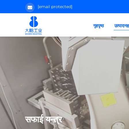
[email protected]
गृहपृष्ठ
उत्पादनह
सफाई यन्त्र