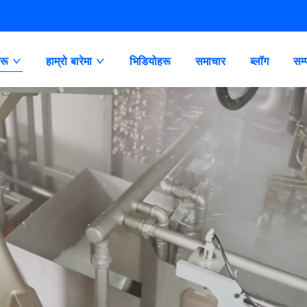
रू
हाम्रो बारेमा
भिडियोहरू
समाचार
ब्लॉग
सम्