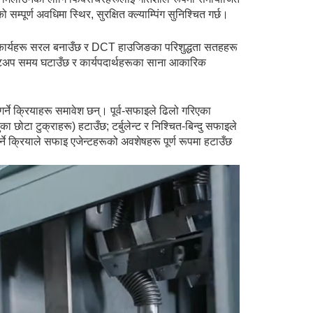
सम्पूर्ण अवधिमा स्थिर, सुरक्षित क्ल्याम्पिंग सुनिश्चित गर्छ।
म्पिङ कार्यहरू सरल बनाउँछ र DCT हाउजिङका परिशुद्धता सतहहरू
सेटअप समय घटाउँछ र कार्यपदार्थहरूका साना आकारिक
 गर्ने क्रियाहरू समावेश छन्। पूर्व-सफाइले ढिलो गरिएका
ोटा टुक्राहरू) हटाउँछ; टर्बुलेन्ट र निश्चित-बिन्दु सफाइले
गर्ने क्रियाले सफाइ एजेन्टहरूको अवशेषहरू पूर्ण रूपमा हटाउँछ