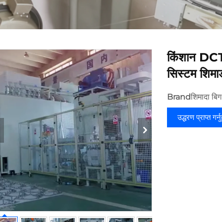
किंशान DCT 
सिस्टम शिमा
Brand
शिमादा बिग 
उद्धरण प्राप्त गर्न