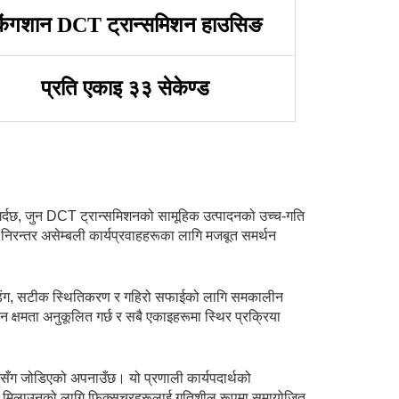
िंगशान DCT ट्रान्समिशन हाउसिङ
प्रति एकाइ ३३ सेकेण्ड
गर्दछ, जुन DCT ट्रान्समिशनको सामूहिक उत्पादनको उच्च-गति
छ, निरन्तर असेम्बली कार्यप्रवाहहरूका लागि मजबूत समर्थन
लोडिंग, सटीक स्थितिकरण र गहिरो सफाईको लागि समकालीन
 क्षमता अनुकूलित गर्छ र सबै एकाइहरूमा स्थिर प्रक्रिया
नसँग जोडिएको अपनाउँछ। यो प्रणाली कार्यपदार्थको
ँग मिलाउनको लागि फिक्सचरहरूलाई गतिशील रूपमा समायोजित