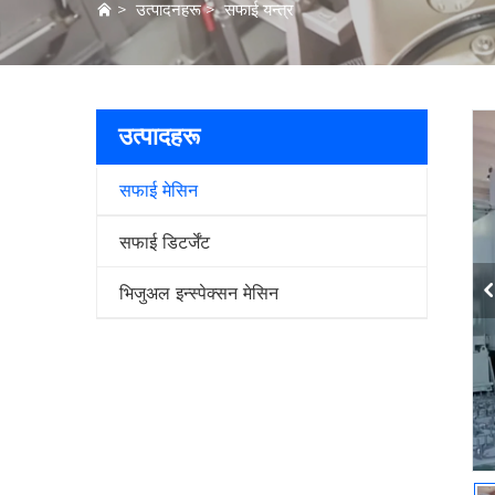
>
उत्पादनहरू
>
सफाई यन्त्र
उत्पादहरू
सफाई मेसिन
सफाई डिटर्जेंट
भिजुअल इन्स्पेक्सन मेसिन