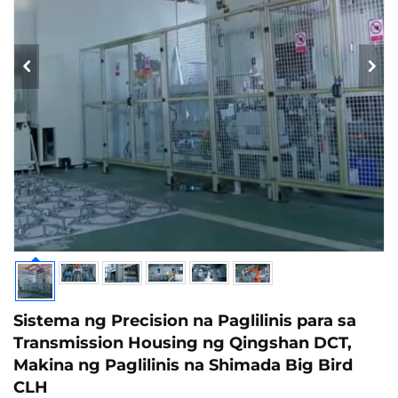
Sistema ng Precision na Paglilinis para sa
Transmission Housing ng Qingshan DCT,
Makina ng Paglilinis na Shimada Big Bird
CLH