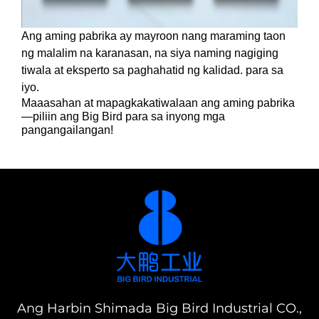
Ang aming pabrika ay mayroon nang maraming taon
ng malalim na karanasan, na siya naming nagiging
tiwala at eksperto sa paghahatid ng kalidad.
para sa
iyo.
Maaasahan at mapagkakatiwalaan ang aming pabrika
—piliin ang Big Bird para sa inyong mga
pangangailangan!
Ang Harbin Shimada Big Bird Industrial CO.,