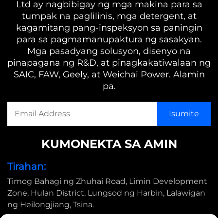
Ltd ay nagbibigay ng mga makina para sa
tumpak na paglilinis, mga detergent, at
kagamitang pang-inspeksyon sa paningin
para sa pagmamanupaktura ng sasakyan.
Mga pasadyang solusyon, disenyo na
pinapagana ng R&D, at pinagkakatiwalaan ng
SAIC, FAW, Geely, at Weichai Power. Alamin
pa.
KUMONEKTA SA AMIN
Tirahan:
Timog Bahagi ng Zhuhai Road, Limin Development
Zone, Hulan District, Lungsod ng Harbin, Lalawigan
ng Heilongjiang, Tsina.