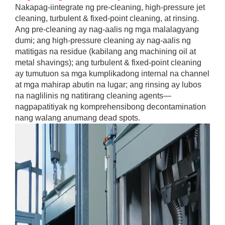
Nakapag-iintegrate ng pre-cleaning, high-pressure jet
cleaning, turbulent & fixed-point cleaning, at rinsing.
Ang pre-cleaning ay nag-aalis ng mga malalagyang
dumi; ang high-pressure cleaning ay nag-aalis ng
matitigas na residue (kabilang ang machining oil at
metal shavings); ang turbulent & fixed-point cleaning
ay tumutuon sa mga kumplikadong internal na channel
at mga mahirap abutin na lugar; ang rinsing ay lubos
na naglilinis ng natitirang cleaning agents—
nagpapatitiyak ng komprehensibong decontamination
nang walang anumang dead spots.