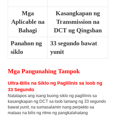
Mga
Kasangkapan ng
Aplicable na
Transmission na
Bahagi
DCT ng Qingshan
Panahon ng
33 segundo bawat
siklo
yunit
Mga Pangunahing Tampok
Ultra-Bilis na Siklo ng Paglilinis sa loob ng
33 Segundo
Natatapos ang isang buong siklo ng paglilinis sa
kasangkapan ng DCT sa loob lamang ng 33 segundo
bawat yunit, na sumasalamin nang perpekto sa
mataas na bilis ng ritmo ng pangkalahatang