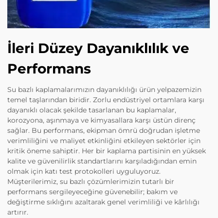
İleri Düzey Dayanıklılık ve
Performans
Su bazlı kaplamalarımızın dayanıklılığı ürün yelpazemizin
temel taşlarından biridir. Zorlu endüstriyel ortamlara karşı
dayanıklı olacak şekilde tasarlanan bu kaplamalar,
korozyona, aşınmaya ve kimyasallara karşı üstün direnç
sağlar. Bu performans, ekipman ömrü doğrudan işletme
verimliliğini ve maliyet etkinliğini etkileyen sektörler için
kritik öneme sahiptir. Her bir kaplama partisinin en yüksek
kalite ve güvenilirlik standartlarını karşıladığından emin
olmak için katı test protokolleri uyguluyoruz.
Müşterilerimiz, su bazlı çözümlerimizin tutarlı bir
performans sergileyeceğine güvenebilir; bakım ve
değiştirme sıklığını azaltarak genel verimliliği ve kârlılığı
artırır.