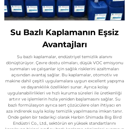
Su Bazlı Kaplamanın Eşsiz
Avantajları
Su bazlı kaplamalar, endüstriyel temizlik alanını
dönüştürüyor. Çevre dostu olmaları, düşük VOC emisyonu
sunmaları ve çalışanlar için sağlık risklerini azaltmaları
açısından avantaj sağlar. Bu kaplamalar, otomotiv ve
makine dahil çeşitli uygulamalara uygun excellent yapışma
ve dayanıklılık özellikleri sunar. Ayrıca kolay
uygulanabilirlikleri ve hızlı kuruma süreleri ile üretkenliği
artırır ve işlemlerin hızla yeniden başlamasını sağlar. Su
bazlı formülasyon ayrıca sert çözücülere olan ihtiyacı en
aza indirerek suyla kolay temizlik yapılmasına imkan tanır.
Önde gelen bir tedarikçi olarak Harbin Shimada Big Bird
Endüstri Co., Ltd., sektörün en yüksek standartlarını