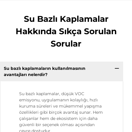
Su Bazlı Kaplamalar
Hakkında Sıkça Sorulan
Sorular
Su bazlı kaplamaların kullanılmasının
avantajları nelerdir?
Su bazlı kaplamalar, düşük VOC
emisyonu, uygulamanın kolaylığı, hızlı
kuruma süreleri ve mükemmel yapışma
özellikleri gibi birçok avantaj sunar. Hem
çalışanlar hem de ekosistem için daha
güvenli bir seçenek olması açısından
çevre dostudur.