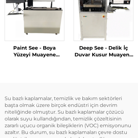
Paint See - Boya
Deep See - Delik İç
Yüzeyi Muayene
Duvar Kusur Muayene
Sistemi
Sistemi
Su bazlı kaplamalar, temizlik ve bakım sektörleri
başta olmak üzere birçok endüstri için devrim
niteliğinde olmuştur. Su bazlı kaplamalar çözücü
olarak suyu kullandığından, temizlik çözeltisinin
zararlı uçucu organik bileşiklerin (VOC) emisyonunu
azaltır. Bu durum, su bazlı kaplamaları çevre dostu