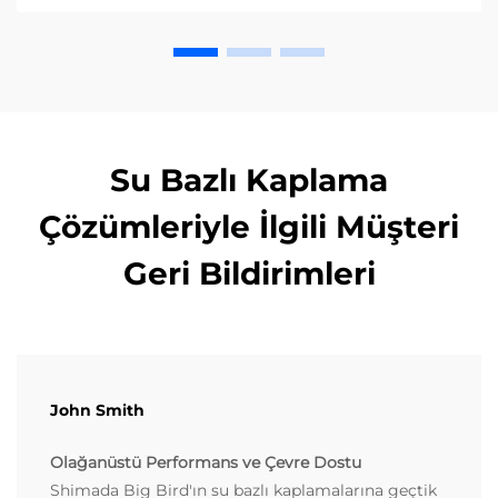
Su Bazlı Kaplama
Çözümleriyle İlgili Müşteri
Geri Bildirimleri
John Smith
Olağanüstü Performans ve Çevre Dostu
Shimada Big Bird'ın su bazlı kaplamalarına geçtik