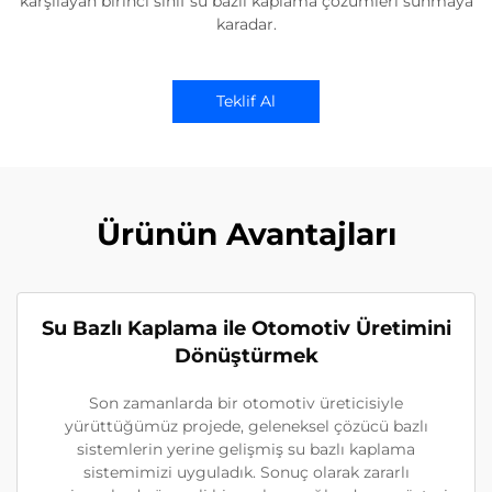
karşılayan birinci sınıf su bazlı kaplama çözümleri sunmaya
karadar.
Teklif Al
Ürünün Avantajları
Su Bazlı Kaplama ile Otomotiv Üretimini
Dönüştürmek
Son zamanlarda bir otomotiv üreticisiyle
yürüttüğümüz projede, geleneksel çözücü bazlı
sistemlerin yerine gelişmiş su bazlı kaplama
sistemimizi uyguladık. Sonuç olarak zararlı