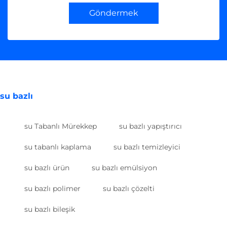
Göndermek
su bazlı
su Tabanlı Mürekkep
su bazlı yapıştırıcı
su tabanlı kaplama
su bazlı temizleyici
su bazlı ürün
su bazlı emülsiyon
su bazlı polimer
su bazlı çözelti
su bazlı bileşik