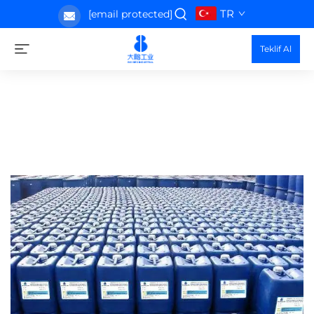
TR
[email protected]
Teklif Al