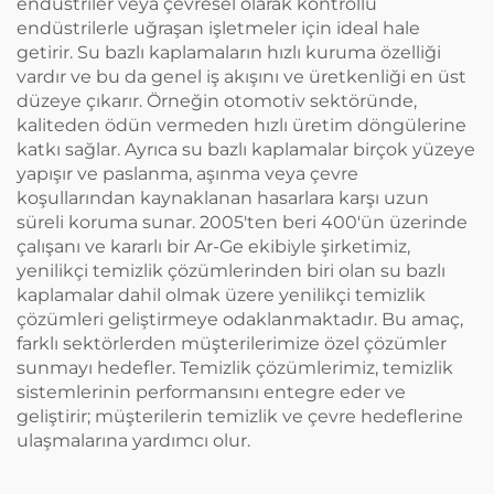
endüstriler veya çevresel olarak kontrollü
endüstrilerle uğraşan işletmeler için ideal hale
getirir. Su bazlı kaplamaların hızlı kuruma özelliği
vardır ve bu da genel iş akışını ve üretkenliği en üst
düzeye çıkarır. Örneğin otomotiv sektöründe,
kaliteden ödün vermeden hızlı üretim döngülerine
katkı sağlar. Ayrıca su bazlı kaplamalar birçok yüzeye
yapışır ve paslanma, aşınma veya çevre
koşullarından kaynaklanan hasarlara karşı uzun
süreli koruma sunar. 2005'ten beri 400'ün üzerinde
çalışanı ve kararlı bir Ar-Ge ekibiyle şirketimiz,
yenilikçi temizlik çözümlerinden biri olan su bazlı
kaplamalar dahil olmak üzere yenilikçi temizlik
çözümleri geliştirmeye odaklanmaktadır. Bu amaç,
farklı sektörlerden müşterilerimize özel çözümler
sunmayı hedefler. Temizlik çözümlerimiz, temizlik
sistemlerinin performansını entegre eder ve
geliştirir; müşterilerin temizlik ve çevre hedeflerine
ulaşmalarına yardımcı olur.