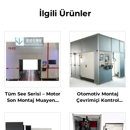
İlgili Ürünler
Tüm See Serisi – Motor
Otomotiv Montaj
Son Montaj Muayene
Çevrimiçi Kontrol
Sistemi
Sistemi