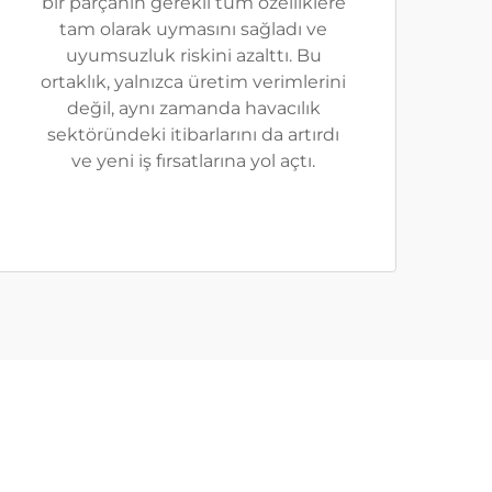
bir parçanın gerekli tüm özelliklere
tam olarak uymasını sağladı ve
uyumsuzluk riskini azalttı. Bu
ortaklık, yalnızca üretim verimlerini
değil, aynı zamanda havacılık
sektöründeki itibarlarını da artırdı
ve yeni iş fırsatlarına yol açtı.