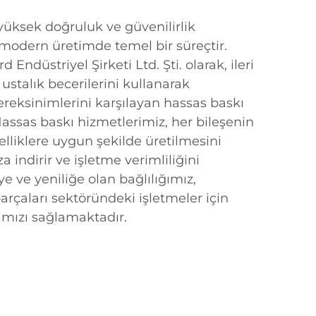
 yüksek doğruluk ve güvenilirlik
 modern üretimde temel bir süreçtir.
Endüstriyel Şirketi Ltd. Şti. olarak, ileri
 ustalık becerilerini kullanarak
ereksinimlerini karşılayan hassas baskı
assas baskı hizmetlerimiz, her bileşenin
zelliklere uygun şekilde üretilmesini
a indirir ve işletme verimliliğini
e ve yeniliğe olan bağlılığımız,
rçaları sektöründeki işletmeler için
amızı sağlamaktadır.