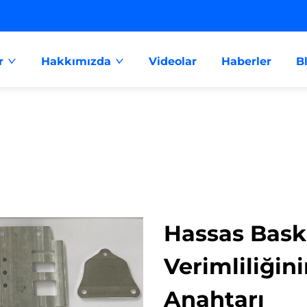
r
Hakkımızda
Videolar
Haberler
B
Hassas Bask
Verimliliğin
Anahtarı