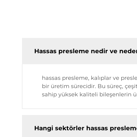
Hassas presleme nedir ve nede
hassas presleme, kalıplar ve presl
bir üretim sürecidir. Bu süreç, çe
sahip yüksek kaliteli bileşenlerin 
Hangi sektörler hassas preslem