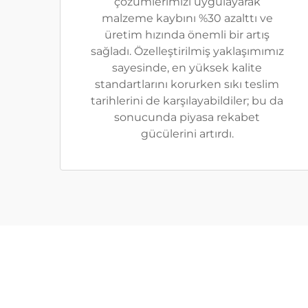
çözümlerimizi uygulayarak
malzeme kaybını %30 azalttı ve
üretim hızında önemli bir artış
sağladı. Özelleştirilmiş yaklaşımımız
sayesinde, en yüksek kalite
standartlarını korurken sıkı teslim
tarihlerini de karşılayabildiler; bu da
sonucunda piyasa rekabet
gücülerini artırdı.