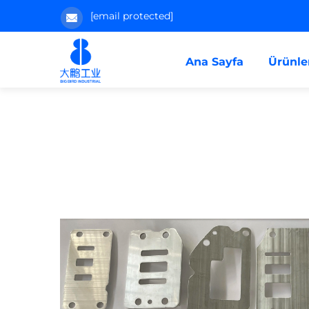
[email protected]
Ana Sayfa
Ürünle