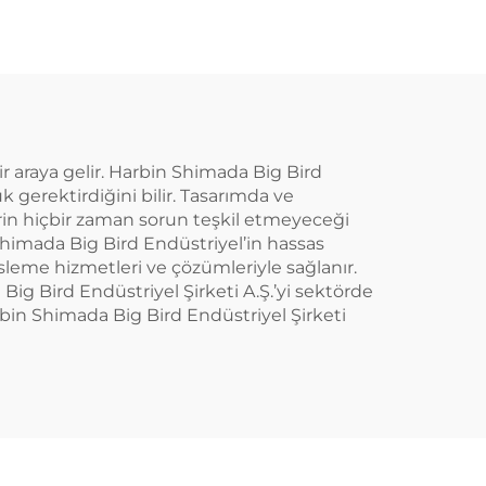
ir araya gelir. Harbin Shimada Big Bird
 gerektirdiğini bilir. Tasarımda ve
erin hiçbir zaman sorun teşkil etmeyeceği
Shimada Big Bird Endüstriyel’in hassas
esleme hizmetleri ve çözümleriyle sağlanır.
Big Bird Endüstriyel Şirketi A.Ş.’yi sektörde
arbin Shimada Big Bird Endüstriyel Şirketi