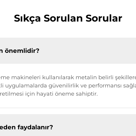
Sıkça Sorulan Sorular
n önemlidir?
eme makineleri kullanılarak metalin belirli şekill
şitli uygulamalarda güvenilirlik ve performansı sa
üretilmesi için hayati öneme sahiptir.
eden faydalanır?