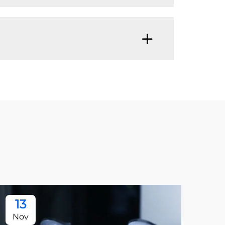
13
Nov