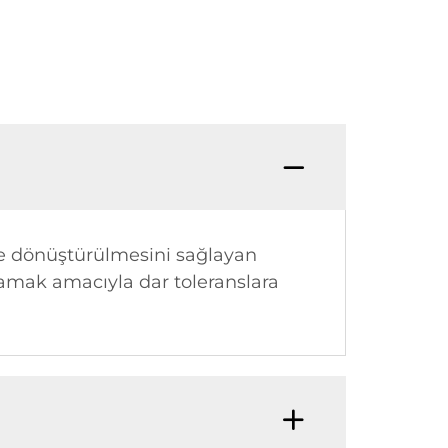
ere dönüştürülmesini sağlayan
ğlamak amacıyla dar toleranslara