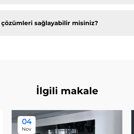
 çözümleri sağlayabilir misiniz?
İlgili makale
04
Nov