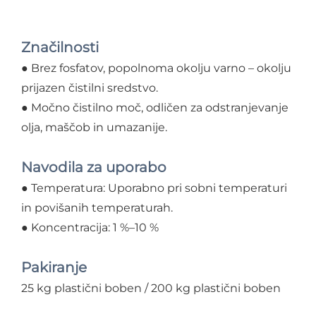
Značilnosti
● Brez fosfatov, popolnoma okolju varno – okolju
prijazen čistilni sredstvo.
● Močno čistilno moč, odličen za odstranjevanje
olja, maščob in umazanije.
Navodila za uporabo
● Temperatura: Uporabno pri sobni temperaturi
in povišanih temperaturah.
● Koncentracija: 1 %–10 %
Pakiranje
25 kg plastični boben / 200 kg plastični boben