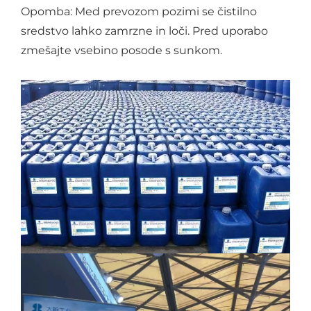
Opomba: Med prevozom pozimi se čistilno
sredstvo lahko zamrzne in loči. Pred uporabo
zmešajte vsebino posode s sunkom.