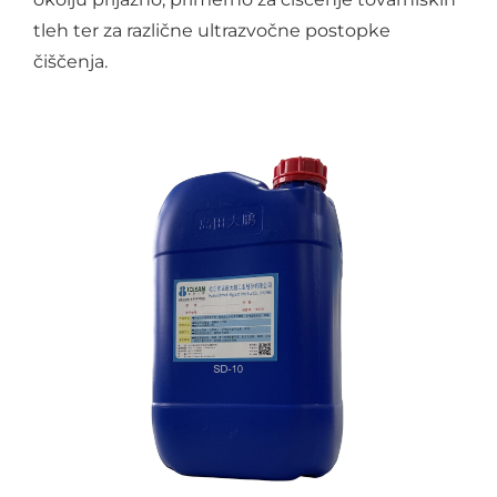
tleh ter za različne ultrazvočne postopke
čiščenja.