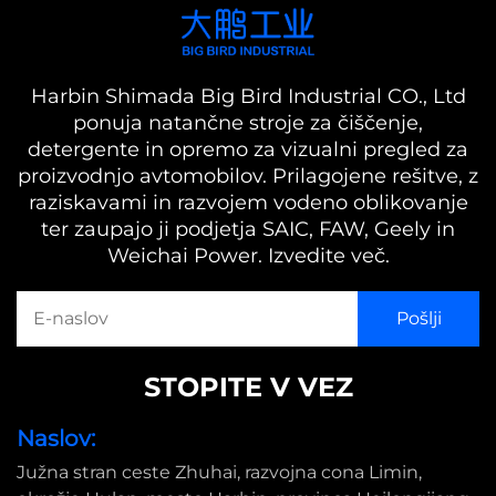
Harbin Shimada Big Bird Industrial CO., Ltd
ponuja natančne stroje za čiščenje,
detergente in opremo za vizualni pregled za
proizvodnjo avtomobilov. Prilagojene rešitve, z
raziskavami in razvojem vodeno oblikovanje
ter zaupajo ji podjetja SAIC, FAW, Geely in
Weichai Power. Izvedite več.
STOPITE V VEZ
Naslov:
Južna stran ceste Zhuhai, razvojna cona Limin,