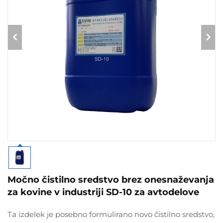
Močno čistilno sredstvo brez onesnaževanja
za kovine v industriji SD-10 za avtodelove
Ta izdelek je posebno formulirano novo čistilno sredstvo,