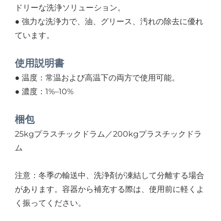
ドリーな洗浄ソリューション。
● 強力な洗浄力で、油、グリース、汚れの除去に優れ
ています。
使用説明書
● 温度：常温および高温下の両方で使用可能。
● 濃度：1%–10%
梱包
25kgプラスチックドラム／200kgプラスチックドラ
ム
注意：冬季の輸送中、洗浄剤が凍結して分離する場合
があります。容器から補充する際は、使用前に軽くよ
く振ってください。