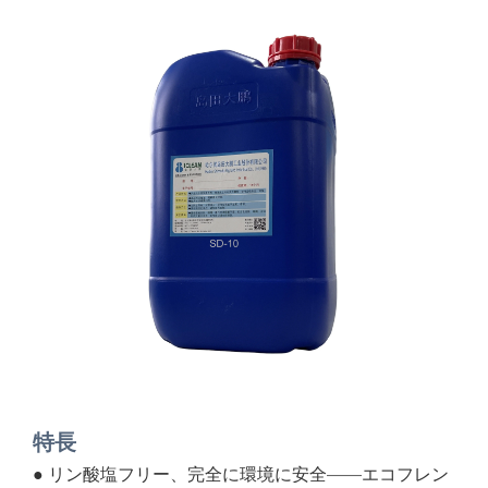
特長
● リン酸塩フリー、完全に環境に安全——エコフレン