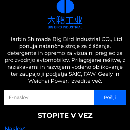
Harbin Shimada Big Bird Industrial CO., Ltd
ponuja natančne stroje za čiščenje,
detergente in opremo za vizualni pregled za
proizvodnjo avtomobilov. Prilagojene rešitve, z
raziskavami in razvojem vodeno oblikovanje
ter zaupajo ji podjetja SAIC, FAW, Geely in
Weichai Power. Izvedite več.
STOPITE V VEZ
Naslov: