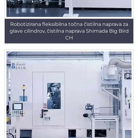
Robotizirana fleksibilna točna čistilna naprava za
glave cilindrov, čistilna naprava Shimada Big Bird
CH