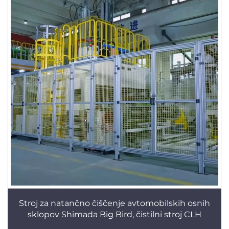
Stroj za natančno čiščenje avtomobilskih osnih
sklopov Shimada Big Bird, čistilni stroj CLH