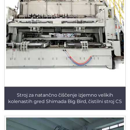
Stroj za natančno čiščenje izjemno velikih
kolenastih gred Shimada Big Bird, čistilni stroj CS