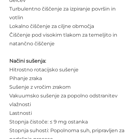
delcev
Turbulentno čiščenje za izpiranje površin in
votlin
Lokalno čiščenje za ciljne območja
Čiščenje pod visokim tlakom za temeljito in
natančno čiščenje
Načini sušenja:
Hitrostno rotacijsko sušenje
Pihanje zraka
Sušenje z vročim zrakom
Vakuumsko sušenje za popolno odstranitev
vlažnosti
Lastnosti
Stopnja čistoče: ≤ 9 mg ostanka
Stopnja suhosti: Popolnoma suh, pripravljen za