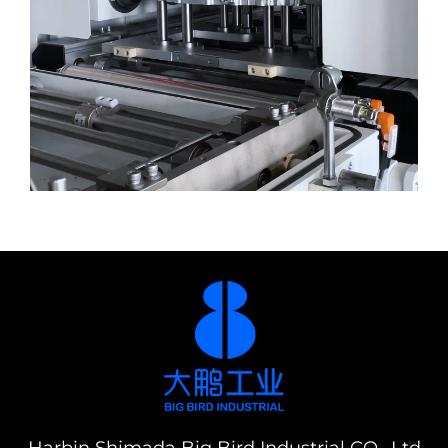
Harbin Shimada Big Bird Industrial CO., Ltd