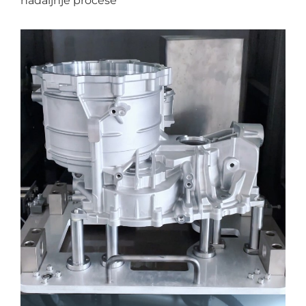
nadaljnje procese