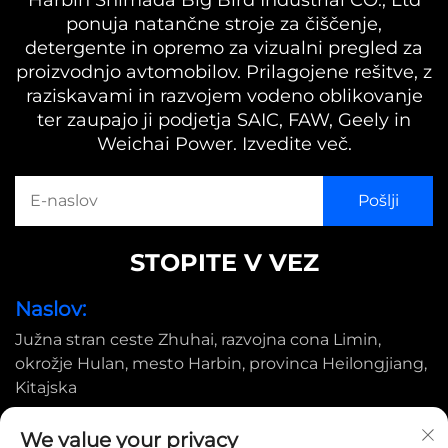
ponuja natančne stroje za čiščenje,
detergente in opremo za vizualni pregled za
proizvodnjo avtomobilov. Prilagojene rešitve, z
raziskavami in razvojem vodeno oblikovanje
ter zaupajo ji podjetja SAIC, FAW, Geely in
Weichai Power. Izvedite več.
STOPITE V VEZ
Naslov:
Južna stran ceste Zhuhai, razvojna cona Limin,
okrožje Hulan, mesto Harbin, provinca Heilongjiang,
Kitajska
E-pošta:
We value your privacy