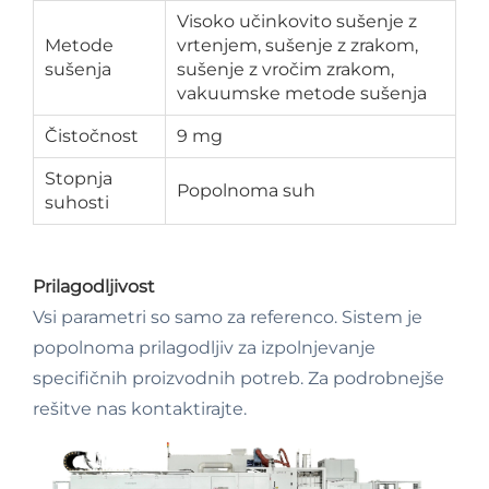
Visoko učinkovito sušenje z
Metode
vrtenjem, sušenje z zrakom,
sušenja
sušenje z vročim zrakom,
vakuumske metode sušenja
Čistočnost
9 mg
Stopnja
Popolnoma suh
suhosti
Prilagodljivost
Vsi parametri so samo za referenco. Sistem je
popolnoma prilagodljiv za izpolnjevanje
specifičnih proizvodnih potreb. Za podrobnejše
rešitve nas kontaktirajte.