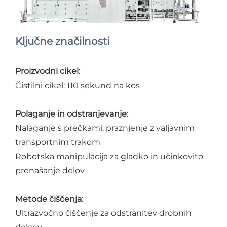
Ključne značilnosti
Proizvodni cikel:
Čistilni cikel: 110 sekund na kos
Polaganje in odstranjevanje:
Nalaganje s prečkami, praznjenje z valjavnim
transportnim trakom
Robotska manipulacija za gladko in učinkovito
prenašanje delov
Metode čiščenja:
Ultrazvočno čiščenje za odstranitev drobnih