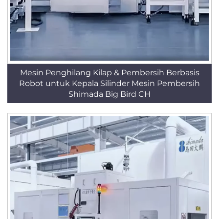
Mesin Penghilang Kilap & Pembersih Berbasis
Robot untuk Kepala Silinder Mesin Pembersih
Shimada Big Bird CH