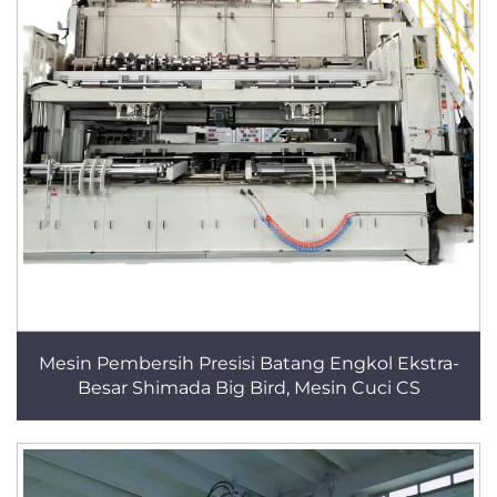
Mesin Pembersih Presisi Batang Engkol Ekstra-
Besar Shimada Big Bird, Mesin Cuci CS