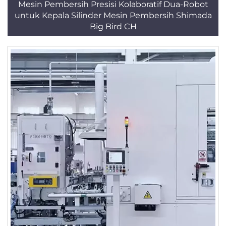
Mesin Pembersih Presisi Kolaboratif Dua-Robot
untuk Kepala Silinder Mesin Pembersih Shimada
Big Bird CH