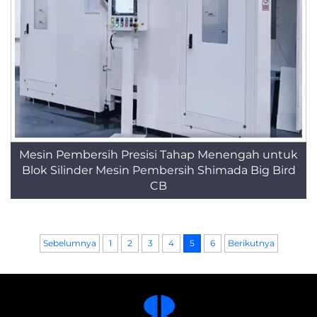
Mesin Pembersih Presisi Tahap Menengah untuk
Blok Silinder Mesin Pembersih Shimada Big Bird
CB
Sebelumnya
1
2
3
4
5
6
Berikutnya