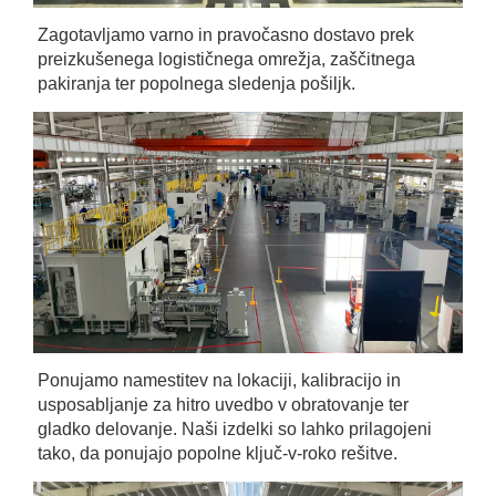
Zagotavljamo varno in pravočasno dostavo prek 
preizkušenega logističnega omrežja, zaščitnega 
pakiranja ter popolnega sledenja pošiljk. 
Ponujamo namestitev na lokaciji, kalibracijo in 
usposabljanje za hitro uvedbo v obratovanje ter 
gladko delovanje. Naši izdelki so lahko prilagojeni 
tako, da ponujajo popolne ključ-v-roko rešitve. 