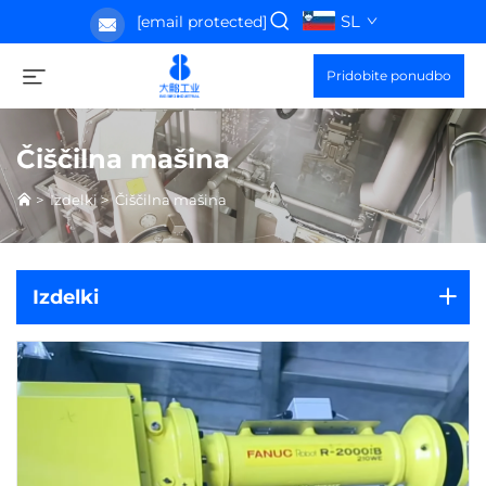
SL
[email protected]
Pridobite ponudbo
Čiščilna mašina
>
Izdelki
>
Čiščilna mašina
Izdelki