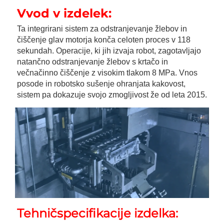
Vvod v izdelek: 
Ta integrirani sistem za odstranjevanje žlebov in 
čiščenje glav motorja konča celoten proces v 118 
sekundah. Operacije, ki jih izvaja robot, zagotavljajo 
natančno odstranjevanje žlebov s krtačo in 
večnačinno čiščenje z visokim tlakom 8 MPa. Vnos 
posode in robotsko sušenje ohranjata kakovost, 
sistem pa dokazuje svojo zmogljivost že od leta 2015. 
Tehničspecifikacije izdelka: 