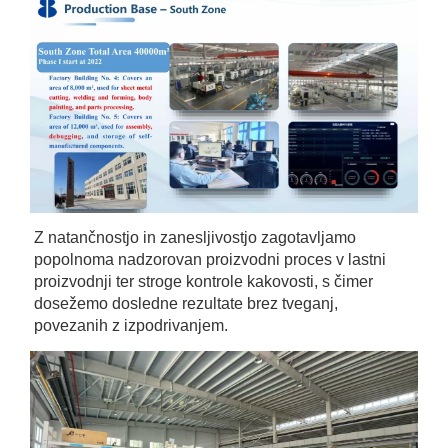
Z natančnostjo in zanesljivostjo zagotavljamo 
popolnoma nadzorovan proizvodni proces v lastni 
proizvodnji ter stroge kontrole kakovosti, s čimer 
dosežemo dosledne rezultate brez tveganj, 
povezanih z izpodrivanjem. 