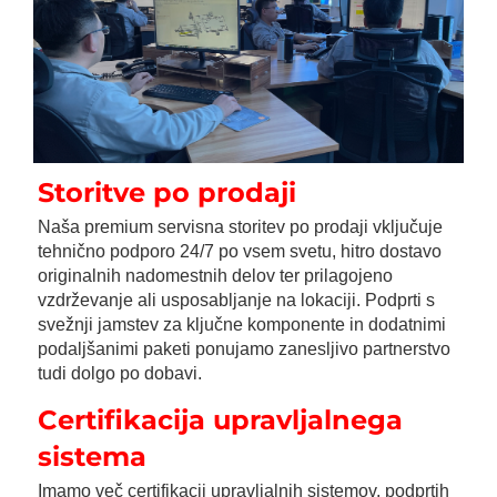
Storitve po prodaji 
Naša premium servisna storitev po prodaji vključuje 
tehnično podporo 24/7 po vsem svetu, hitro dostavo 
originalnih nadomestnih delov ter prilagojeno 
vzdrževanje ali usposabljanje na lokaciji. Podprti s 
svežnji jamstev za ključne komponente in dodatnimi 
podaljšanimi paketi ponujamo zanesljivo partnerstvo 
tudi dolgo po dobavi. 
Certifikacija upravljalnega 
sistema 
Imamo več certifikacij upravljalnih sistemov, podprtih 