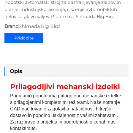
Robotski avtomatski stroj za odstranjevanje žlebov in
pranje. Industrijsko čiščenje, čiščenje avtomobilskih
delov za glavo valjev. Pralni stroj Shimada Big Bird.
Brand
Shimada Big Bird
Pridobite
ponudbo
Opis
Prilagodljivi mehanski izdelki 
Ponujamo popolnoma prilagojene mehanske izdelke 
s prilagojenimi kompletnimi rešitvami. Naše notranje 
CAD načrtovanje zagotavlja natančnost, hitrejšo 
dostavo in popolno usklajenost z vašimi zahtevami. 
Za razpravo o projektu in podrobnosti o cenah nas 
kontaktirajte. 