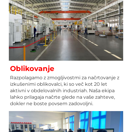
Oblikovanje 
Razpolagamo z zmogljivostmi za načrtovanje z 
izkušenimi oblikovalci, ki so več kot 20 let 
aktivni v obdelovalnih industriah. Naša ekipa 
lahko prilagaja načrte glede na vaše zahteve, 
dokler ne boste povsem zadovoljni. 