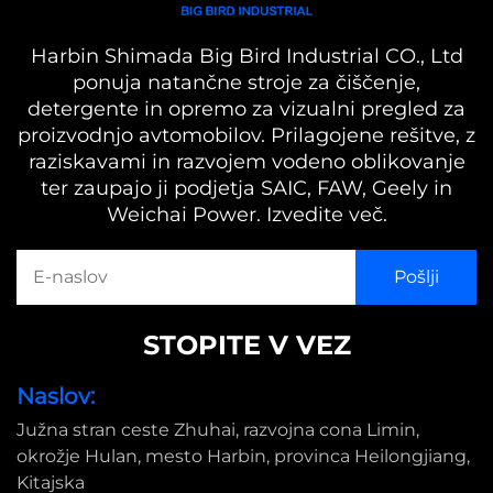
Harbin Shimada Big Bird Industrial CO., Ltd
ponuja natančne stroje za čiščenje,
detergente in opremo za vizualni pregled za
proizvodnjo avtomobilov. Prilagojene rešitve, z
raziskavami in razvojem vodeno oblikovanje
ter zaupajo ji podjetja SAIC, FAW, Geely in
Weichai Power. Izvedite več.
STOPITE V VEZ
Naslov:
Južna stran ceste Zhuhai, razvojna cona Limin,
okrožje Hulan, mesto Harbin, provinca Heilongjiang,
Kitajska