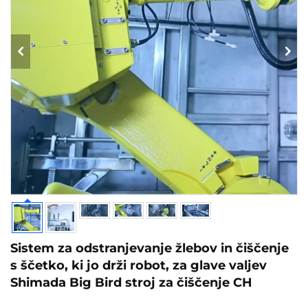
Sistem za odstranjevanje žlebov in čiščenje
s ščetko, ki jo drži robot, za glave valjev
Shimada Big Bird stroj za čiščenje CH