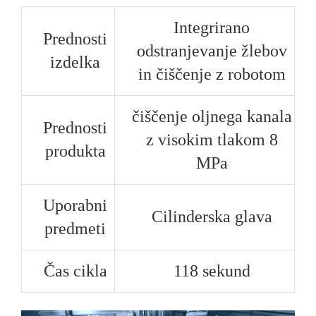
Integrirano
Prednosti
odstranjevanje žlebov
izdelka
in čiščenje z robotom
čiščenje oljnega kanala
Prednosti
z visokim tlakom 8
produkta
MPa
Uporabni
Cilinderska glava
predmeti
Čas cikla
118 sekund