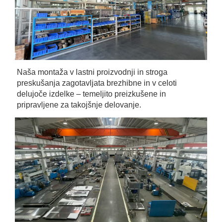
Naša montaža v lastni proizvodnji in stroga 
preskušanja zagotavljata brezhibne in v celoti 
delujoče izdelke – temeljito preizkušene in 
pripravljene za takojšnje delovanje. 