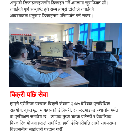
अनुभवी डिजाइनरहरूसँग डिजाइन गर्ने क्षमतामा सुसज्जित छौं। 
तपाईंको पूर्ण सन्तुष्टि हुने सम्म हाम्रो टोलीले तपाईंको 
आवश्यकताअनुसार डिजाइनमा परिमार्जन गर्न सक्छ। 
बिक्री पछि सेवा   
हाम्रो प्रीमियम पश्चात-बिक्री सेवामा २४/७ वैश्विक प्राविधिक 
सहयोग, द्रुत मूल भागहरूको डेलिभरी, र कस्टमाइज्ड स्थानीय मर्मत 
वा प्रशिक्षण समावेश छ। व्यापक मुख्य घटक वारेन्टी र वैकल्पिक 
विस्तारित योजनाहरूले समर्थित, हामी डेलिभरीपछि लामो समयसम्म 
विश्वसनीय साझेदारी प्रदान गर्छौं। 