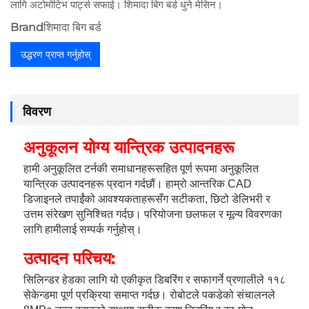
लागि अटोमोटिभ पार्ट्स सफाई। शिमादा बिग बर्ड धुने मेसिन।
Brand
शिमादा बिग बर्ड
उद्धरण प्राप्त गर्नुहोस्
विवरण
अनुकूलन योग्य यान्त्रिक उत्पादनहरू 
हामी अनुकूलित टर्नकी समाधानहरूसहित पूर्ण रूपमा अनुकूलित 
यान्त्रिक उत्पादनहरू प्रदान गर्दछौं। हाम्रो आन्तरिक CAD 
डिजाइनले तपाईंको आवश्यकताहरूसँग सटीकता, छिटो डेलिभरी र 
उत्तम संरेखण सुनिश्चित गर्दछ। परियोजना छलफल र मूल्य विवरणका 
लागि हामीलाई सम्पर्क गर्नुहोस्। 
उत्पादन परिचय:   
सिलिन्डर हेडका लागि यो एकीकृत डिबरिंग र सफागर्ने प्रणालीले ११८ 
सेकेन्डमा पूर्ण प्रक्रिया समाप्त गर्दछ। रोबोटले पकडेको संचालनले 