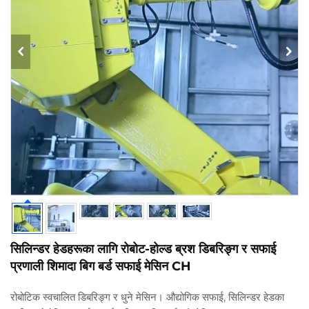
सिलिन्डर हेडहरूका लागि रोबोट-होल्ड ब्रश डिबरिङ्ग र सफाई
प्रणाली शिमादा बिग बर्ड सफाई मेसिन CH
रोबोटिक स्वचालित डिबरिङ्ग र धुने मेसिन। औद्योगिक सफाई, सिलिन्डर हेडका