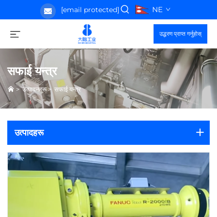
NE
[email protected]
उद्धरण प्राप्त गर्नुहोस्
सफाई यन्त्र
>
उत्पादनहरू
>
सफाई यन्त्र
उत्पादहरू