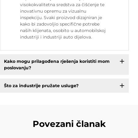
visokokvalitetna sredstva za čišćenje te
inovativnu opremu za vizualnu
inspekciju. Svaki proizvod dizajniran je
kako bi zadovoljio specifične potrebe
naših klijenata, osobito u automobilskoj
industriji i industriji auto dijelova.
Kako mogu prilagođena rješenja koristiti mom
poslovanju?
Što za industrije pružate usluge?
Povezani članak