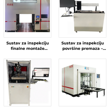
Sustav za inspekciju
Sustav za inspekciju
finalne montaže
površine premaza –
motora – serija All See
Paint See