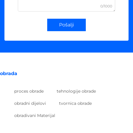
0/1000
Pošalji
obrada
proces obrade
tehnologije obrade
obradni dijelovi
tvornica obrade
obradivani Materijal