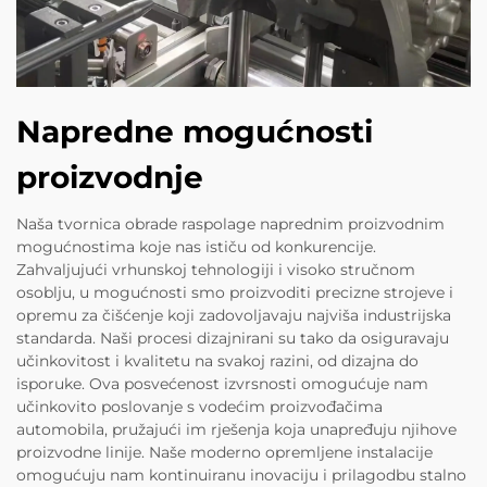
Napredne mogućnosti
proizvodnje
Naša tvornica obrade raspolage naprednim proizvodnim
mogućnostima koje nas ističu od konkurencije.
Zahvaljujući vrhunskoj tehnologiji i visoko stručnom
osoblju, u mogućnosti smo proizvoditi precizne strojeve i
opremu za čišćenje koji zadovoljavaju najviša industrijska
standarda. Naši procesi dizajnirani su tako da osiguravaju
učinkovitost i kvalitetu na svakoj razini, od dizajna do
isporuke. Ova posvećenost izvrsnosti omogućuje nam
učinkovito poslovanje s vodećim proizvođačima
automobila, pružajući im rješenja koja unapređuju njihove
proizvodne linije. Naše moderno opremljene instalacije
omogućuju nam kontinuiranu inovaciju i prilagodbu stalno