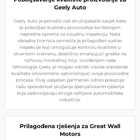
Geely Auto
Geely Auto je potražio naš stručnjakački savjet kako
bi poboljšao kvalitetu proizvodnje korištenjem
napredne opreme za vizualnu inspekciju. Naša
obradna tvornica osmislila je prilagođeni sustav
inspekcije koji omogućuje kontrolu kvalitete u
stvarnom vremenu, drastično smanjujući greške na
njihovoj montažnoj liniji. Uvođenjem naše
tehnologije Geely je mogao održati visoke standarde
kvalitete istovremeno optimizirajući svoje proizvodne
procese. Ovaj uspješan partnerski odnos pokazuje
našu sposobnost pružanja specijaliziranih rješenja
koja zadovoljavaju stroge zahtjeve automobilske
industrije.
Prilagođena rješenja za Great Wall
Motors