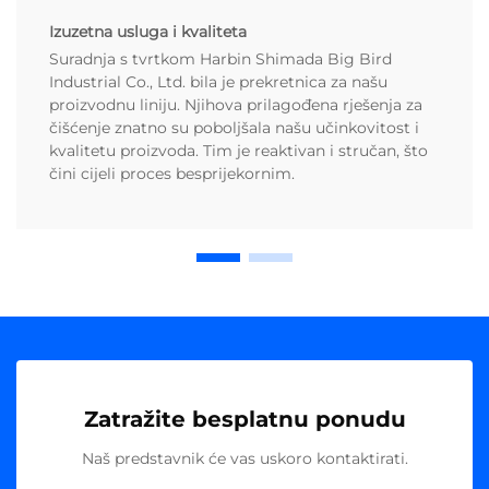
Izuzetna usluga i kvaliteta
Suradnja s tvrtkom Harbin Shimada Big Bird
Industrial Co., Ltd. bila je prekretnica za našu
proizvodnu liniju. Njihova prilagođena rješenja za
čišćenje znatno su poboljšala našu učinkovitost i
kvalitetu proizvoda. Tim je reaktivan i stručan, što
čini cijeli proces besprijekornim.
Zatražite besplatnu ponudu
Naš predstavnik će vas uskoro kontaktirati.