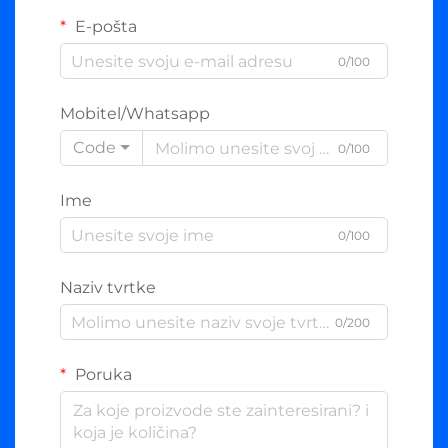
E-pošta
0/100
Mobitel/Whatsapp
Code
0/100
Ime
0/100
Naziv tvrtke
0/200
Poruka