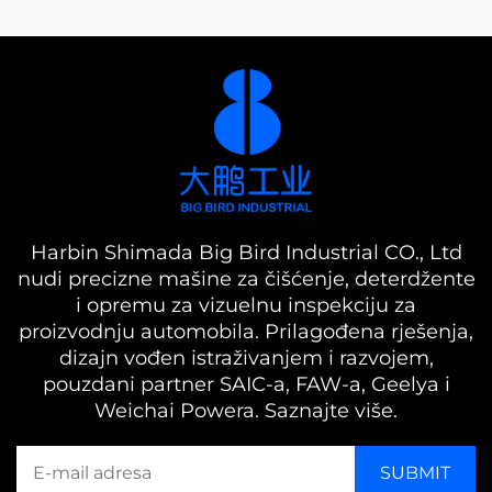
Harbin Shimada Big Bird Industrial CO., Ltd
nudi precizne mašine za čišćenje, deterdžente
i opremu za vizuelnu inspekciju za
proizvodnju automobila. Prilagođena rješenja,
dizajn vođen istraživanjem i razvojem,
pouzdani partner SAIC-a, FAW-a, Geelya i
Weichai Powera. Saznajte više.