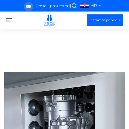
HR
[email protected]
Zatražite ponudu