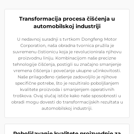
Transformacija procesa čišćenja u
automobilskoj industriji
U nedavnoj suradnji s tvrtkom Dongfeng Motor
Corporation, naša obradna tvornica pružila je
suvremenu čistionicu koja je revolucionirala njihovu
proizvodnu liniju. Kombinacijom naše precizne
tehnologije čišćenja, postigli su značajno smanjenje
vremena čišćenja i povećanje ukupne učinkovitosti.
Naše prilagođeno rješenje zadovoljilo je njihove
specifične potrebe, što je rezultiralo poboljšanjem
kvalitete proizvoda i smanjenjem operativnih
troškova. Ovaj slučaj ističe kako naše sposobnosti u
obradi mogu dovesti do transformacijskih rezultata u
automobilskoj industriji.
Poboljšavanje kvalitete proizvodnje za