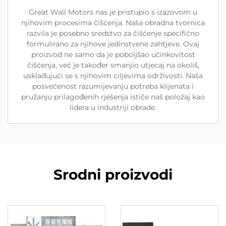
Great Wall Motors nas je pristupio s izazovom u
njihovim procesima čišćenja. Naša obradna tvornica
razvila je posebno sredstvo za čišćenje specifično
formulirano za njihove jedinstvene zahtjeve. Ovaj
proizvod ne samo da je poboljšao učinkovitost
čišćenja, već je također smanjio utjecaj na okoliš,
usklađujući se s njihovim ciljevima održivosti. Naša
posvećenost razumijevanju potreba klijenata i
pružanju prilagođenih rješenja ističe naš položaj kao
lidera u industriji obrade.
Srodni proizvodi