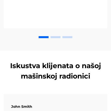
vodič već danas.
Iskustva klijenata o našoj
mašinskoj radionici
John Smith