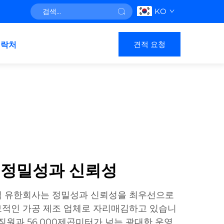
KO
견적 요청
연락처
 정밀성과 신뢰성
업 유한회사는 정밀성과 신뢰성을 최우선으로
보적인 가공 제조 업체로 자리매김하고 있습니
 직원과 56,000제곱미터가 넘는 광대한 운영