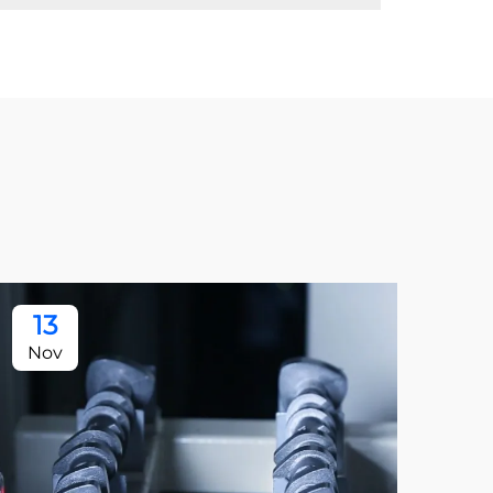
13
Nov