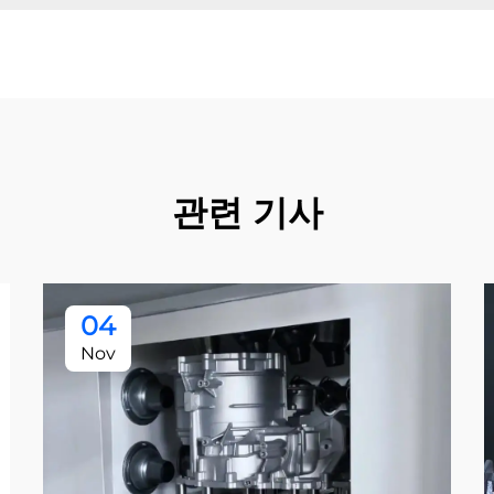
관련 기사
04
Nov