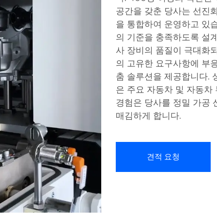
공간을 갖춘 당사는 선진화
을 통합하여 운영하고 있습
의 기준을 충족하도록 설계
사 장비의 품질이 극대화되
의 고유한 요구사항에 부응
춤 솔루션을 제공합니다. 상하
은 주요 자동차 및 자동차
경험은 당사를 정밀 가공 
매김하게 합니다.
견적 요청