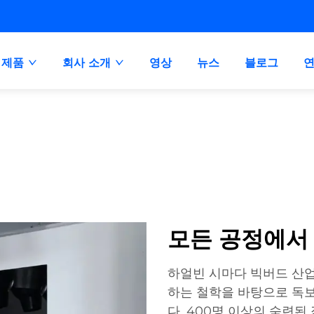
제품
회사 소개
영상
뉴스
블로그
모든 공정에서
하얼빈 시마다 빅버드 산
하는 철학을 바탕으로 독
다. 400명 이상의 숙련된