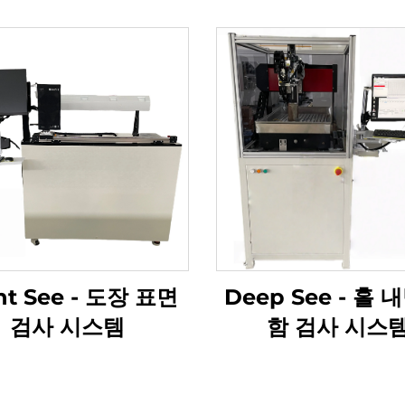
nt See - 도장 표면
Deep See - 홀 
검사 시스템
함 검사 시스