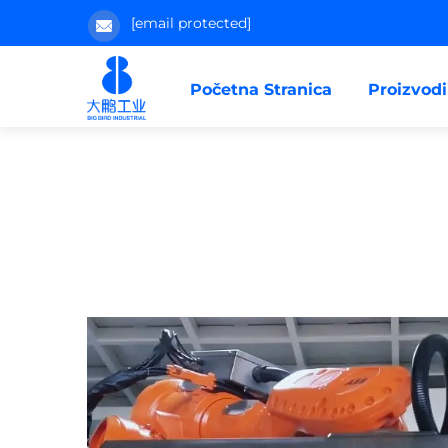
[email protected]
Početna Stranica
Proizvodi