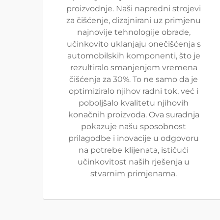
proizvodnje. Naši napredni strojevi
za čišćenje, dizajnirani uz primjenu
najnovije tehnologije obrade,
učinkovito uklanjaju onečišćenja s
automobilskih komponenti, što je
rezultiralo smanjenjem vremena
čišćenja za 30%. To ne samo da je
optimiziralo njihov radni tok, već i
poboljšalo kvalitetu njihovih
konačnih proizvoda. Ova suradnja
pokazuje našu sposobnost
prilagodbe i inovacije u odgovoru
na potrebe klijenata, ističući
učinkovitost naših rješenja u
stvarnim primjenama.