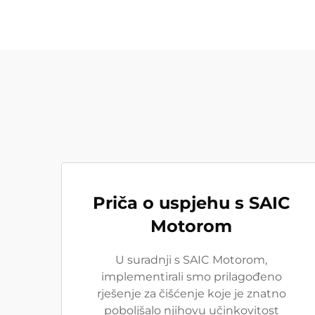
Priča o uspjehu s SAIC
Motorom
U suradnji s SAIC Motorom,
implementirali smo prilagođeno
rješenje za čišćenje koje je znatno
poboljšalo njihovu učinkovitost