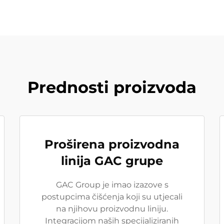
Prednosti proizvoda
Proširena proizvodna
linija GAC grupe
GAC Group je imao izazove s
postupcima čišćenja koji su utjecali
na njihovu proizvodnu liniju.
Integracijom naših specijaliziranih