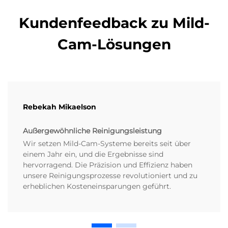
Kundenfeedback zu Mild-
Cam-Lösungen
Rebekah Mikaelson
Außergewöhnliche Reinigungsleistung
Wir setzen Mild-Cam-Systeme bereits seit über
einem Jahr ein, und die Ergebnisse sind
hervorragend. Die Präzision und Effizienz haben
unsere Reinigungsprozesse revolutioniert und zu
erheblichen Kosteneinsparungen geführt.