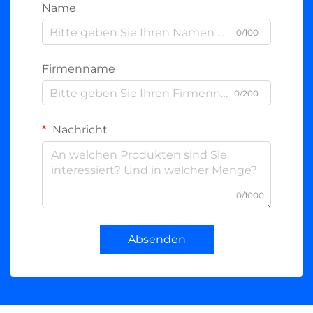
Name
0/100
Firmenname
0/200
Nachricht
0/1000
Absenden