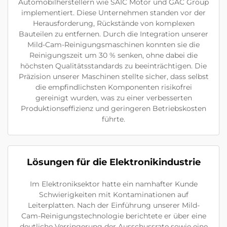
Automobilherstellern wie SAIC Motor und GAC Group
implementiert. Diese Unternehmen standen vor der
Herausforderung, Rückstände von komplexen
Bauteilen zu entfernen. Durch die Integration unserer
Mild-Cam-Reinigungsmaschinen konnten sie die
Reinigungszeit um 30 % senken, ohne dabei die
höchsten Qualitätsstandards zu beeinträchtigen. Die
Präzision unserer Maschinen stellte sicher, dass selbst
die empfindlichsten Komponenten risikofrei
gereinigt wurden, was zu einer verbesserten
Produktionseffizienz und geringeren Betriebskosten
führte.
Lösungen für die Elektronikindustrie
Im Elektroniksektor hatte ein namhafter Kunde
Schwierigkeiten mit Kontaminationen auf
Leiterplatten. Nach der Einführung unserer Mild-
Cam-Reinigungstechnologie berichtete er über eine
deutliche Verringerung der Ausschussrate sowie eine