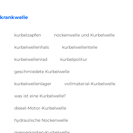
krankwelle
kurbelzapfen
nockenwelle und Kurbelwelle
kurbelwellenhals
kurbelwellenteile
kurbelwellenrad
kurbelpolitur
geschmiedete Kurbelwelle
kurbelwellenlager
vollmaterial-Kurbelwelle
was ist eine Kurbelwelle?
diesel-Motor-Kurbelwelle
hydraulische Nockenwelle
messerkanten-Kurbelwelle