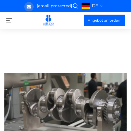
DE
[email protected]
Angebot anfordern