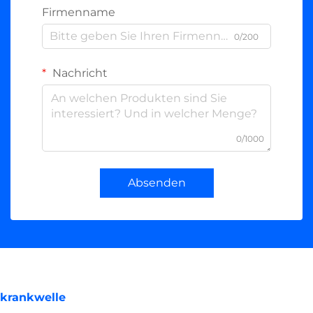
Firmenname
0/200
Nachricht
0/1000
Absenden
krankwelle