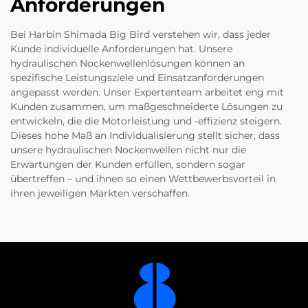
Anforderungen
Bei Harbin Shimada Big Bird verstehen wir, dass jeder
Kunde individuelle Anforderungen hat. Unsere
hydraulischen Nockenwellenlösungen können an
spezifische Leistungsziele und Einsatzanforderungen
angepasst werden. Unser Expertenteam arbeitet eng mit
Kunden zusammen, um maßgeschneiderte Lösungen zu
entwickeln, die die Motorleistung und -effizienz steigern.
Dieses hohe Maß an Individualisierung stellt sicher, dass
unsere hydraulischen Nockenwellen nicht nur die
Erwartungen der Kunden erfüllen, sondern sogar
übertreffen – und ihnen so einen Wettbewerbsvorteil in
ihren jeweiligen Märkten verschaffen.