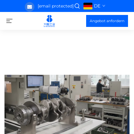
DE
[email protected]
Angebot anfordern