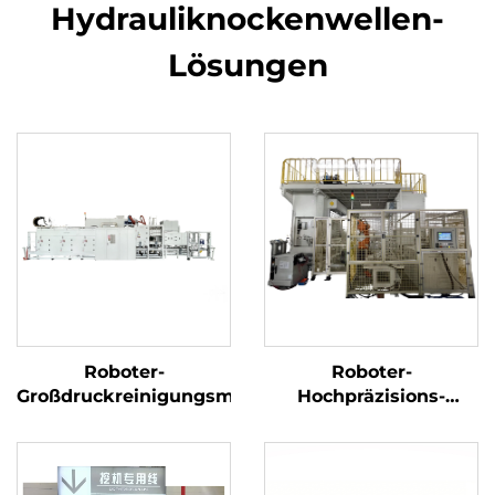
Hydrauliknockenwellen-
Lösungen
Roboter-
Roboter-
Großdruckreinigungsmaschine
Hochpräzisions-
Kurbelwellenreinigungs