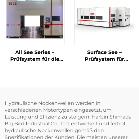
All See Series –
Surface See –
Prüfsystem für die
Prüfsystem für
Endmontage des
Oberflächendefekte
Motors
mittels
Bildverarbeitung
Hydraulische Nockenwellen werden in
verschiedenen Motortypen eingesetzt, um
Leistung und Effizienz zu steigern. Harbin Shimada
Big Bird Industrial Co., Ltd. entwickelt und fertigt
hydraulische Nockenwellen gemäß den
Spezifikationen der Kunden. Die meisten unserer