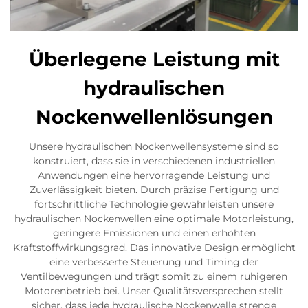
Überlegene Leistung mit
hydraulischen
Nockenwellenlösungen
Unsere hydraulischen Nockenwellensysteme sind so
konstruiert, dass sie in verschiedenen industriellen
Anwendungen eine hervorragende Leistung und
Zuverlässigkeit bieten. Durch präzise Fertigung und
fortschrittliche Technologie gewährleisten unsere
hydraulischen Nockenwellen eine optimale Motorleistung,
geringere Emissionen und einen erhöhten
Kraftstoffwirkungsgrad. Das innovative Design ermöglicht
eine verbesserte Steuerung und Timing der
Ventilbewegungen und trägt somit zu einem ruhigeren
Motorenbetrieb bei. Unser Qualitätsversprechen stellt
sicher, dass jede hydraulische Nockenwelle strenge