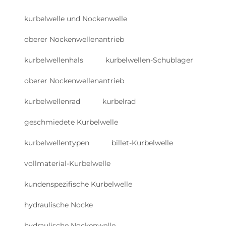
kurbelwelle und Nockenwelle
oberer Nockenwellenantrieb
kurbelwellenhals
kurbelwellen-Schublager
oberer Nockenwellenantrieb
kurbelwellenrad
kurbelrad
geschmiedete Kurbelwelle
kurbelwellentypen
billet-Kurbelwelle
vollmaterial-Kurbelwelle
kundenspezifische Kurbelwelle
hydraulische Nocke
hydraulische Nockenwelle