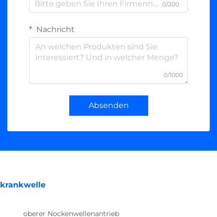
0/200
Nachricht
0/1000
Absenden
krankwelle
oberer Nockenwellenantrieb