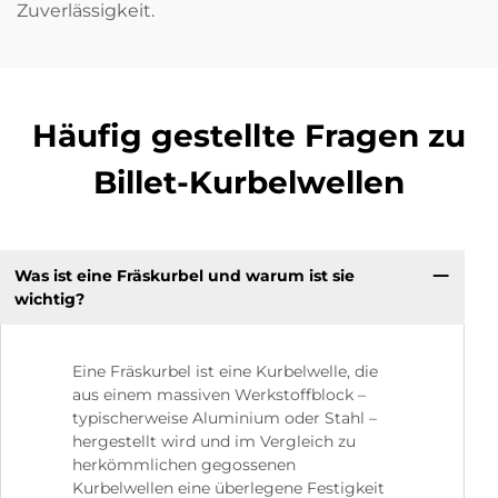
Zuverlässigkeit.
Häufig gestellte Fragen zu
Billet-Kurbelwellen
Was ist eine Fräskurbel und warum ist sie
wichtig?
Eine Fräskurbel ist eine Kurbelwelle, die
aus einem massiven Werkstoffblock –
typischerweise Aluminium oder Stahl –
hergestellt wird und im Vergleich zu
herkömmlichen gegossenen
Kurbelwellen eine überlegene Festigkeit