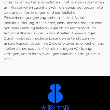
Unser Ingenieurteam arbeitet eng mit Kunden zusammen,
um Kurbelwellen zu entwickeln, die genau auf bestimmte
Leistungsanforderungen und betriebliche
Einsatzbedingungen zugeschnitten sind. Diese
Individualisierung stellt sicher, dass unsere Produkte eine
optimale Leistung liefern – egal ob im Motorsport, im
Automobilbereich oder in industriellen Anwendungen.
Durch maßgeschneiderte Lösungen unterstützen wir
unsere Kunden dabei, ihre Ziele effektiver zu erreichen und
stellen sicher, dass sie über die richtigen Werkzeuge
verfügen, um in ihren jeweiligen Branchen erfolgreich zu
sein.