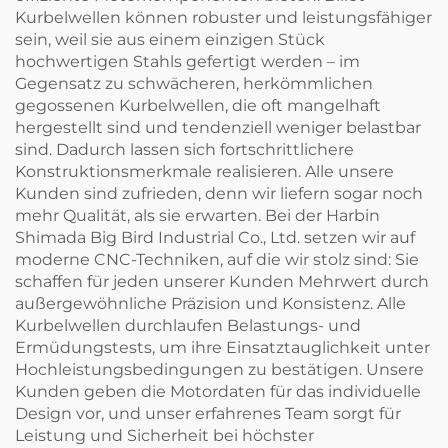
Kurbelwellen können robuster und leistungsfähiger
sein, weil sie aus einem einzigen Stück
hochwertigen Stahls gefertigt werden – im
Gegensatz zu schwächeren, herkömmlichen
gegossenen Kurbelwellen, die oft mangelhaft
hergestellt sind und tendenziell weniger belastbar
sind. Dadurch lassen sich fortschrittlichere
Konstruktionsmerkmale realisieren. Alle unsere
Kunden sind zufrieden, denn wir liefern sogar noch
mehr Qualität, als sie erwarten. Bei der Harbin
Shimada Big Bird Industrial Co., Ltd. setzen wir auf
moderne CNC-Techniken, auf die wir stolz sind: Sie
schaffen für jeden unserer Kunden Mehrwert durch
außergewöhnliche Präzision und Konsistenz. Alle
Kurbelwellen durchlaufen Belastungs- und
Ermüdungstests, um ihre Einsatztauglichkeit unter
Hochleistungsbedingungen zu bestätigen. Unsere
Kunden geben die Motordaten für das individuelle
Design vor, und unser erfahrenes Team sorgt für
Leistung und Sicherheit bei höchster