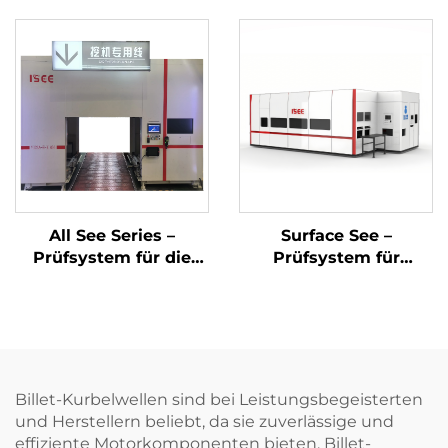
All See Series –
Surface See –
Prüfsystem für die
Prüfsystem für
Endmontage des
Oberflächendefekte
Motors
mittels
Bildverarbeitung
Billet-Kurbelwellen sind bei Leistungsbegeisterten
und Herstellern beliebt, da sie zuverlässige und
effiziente Motorkomponenten bieten. Billet-