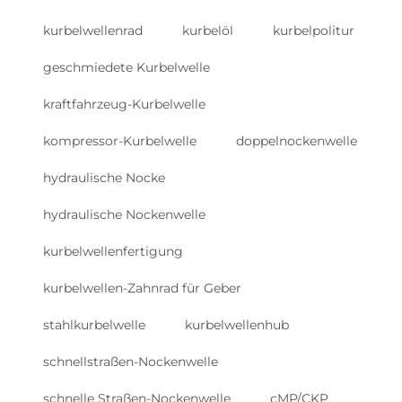
kurbelwellenrad
kurbelöl
kurbelpolitur
geschmiedete Kurbelwelle
kraftfahrzeug-Kurbelwelle
kompressor-Kurbelwelle
doppelnockenwelle
hydraulische Nocke
hydraulische Nockenwelle
kurbelwellenfertigung
kurbelwellen-Zahnrad für Geber
stahlkurbelwelle
kurbelwellenhub
schnellstraßen-Nockenwelle
schnelle Straßen-Nockenwelle
cMP/CKP