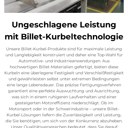
Ungeschlagene Leistung
mit Billet-Kurbeltechnologie
Unsere Billet-Kurbel-Produkte sind für maximale Leistung
und Langlebigkeit konstruiert und daher eine Top-Wahl für
Automotive- und Industrieanwendungen. Aus
hochwertigen Billet-Materialien gefertigt, bieten diese
Kurbeln eine überlegene Festigkeit und Verschleißfestigkeit
und gewährleisten selbst unter extremen Bedingungen
eine lange Lebensdauer. Das präzise Fertigungsverfahren
garantiert eine perfekte Auswuchtung und Ausrichtung,
was sich in einem ruhigeren Laufverhalten und einer
gesteigerten Motoreffizienz niederschlägt. Ob im
Motorsport oder in der Schwerindustrie – unsere Billet-
Kurbel-Lösungen liefern die Zuverlässigkeit und Leistung,
die Sie benötigen, um sich von der Konkurrenz abzuheben.
Unser Qualitätsversprechen bedeutet, dass Sie darauf