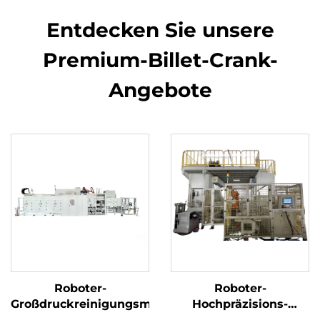
Entdecken Sie unsere
Premium-Billet-Crank-
Angebote
Roboter-
Roboter-
Großdruckreinigungsmaschine
Hochpräzisions-
Kurbelwellenreinigungs