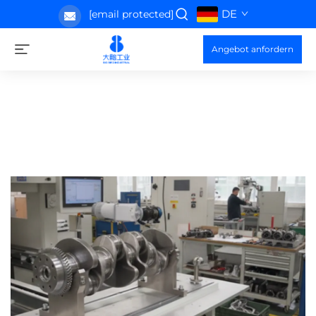
DE
[email protected]
Angebot anfordern