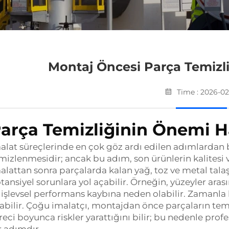
Montaj Öncesi Parça Temizl
Time : 2026-02
arça Temizliğinin Önemi H
alat süreçlerinde en çok göz ardı edilen adımlardan 
mizlenmesidir; ancak bu adım, son ürünlerin kalitesi 
alattan sonra parçalarda kalan yağ, toz ve metal talaş
tansiyel sorunlara yol açabilir. Örneğin, yüzeyler ar
 işlevsel performans kaybına neden olabilir. Zamanla 
abilir. Çoğu imalatçı, montajdan önce parçaların t
reci boyunca riskler yarattığını bilir; bu nedenle prof