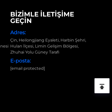
BİZİMLE İLETİŞİME
GEÇİN
Adres:
Çin, Heilongjiang Eyaleti, Harbin Şehri,
inesi
Hulan İlçesi, Limin Gelişim Bölgesi,
Zhuhai Yolu Güney Tarafı
E-posta:
[email protected]