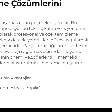
me Çözümlerini
ç aşamasından geçmeleri gerekir. Bu
operasyonun teknik, kalite ve iş yönlerini
 olarak profesyonel ve özel temizleme
eknik destek, yeterli ileri düzey uygulamalı
ermelidir. Parça temizliği, ürün kalitesini
et avantajı sağlamak açısından hayati bir
ğinin önemi недоğerlendirilmemelidir.
nlerin oluşturulması için temel oluşturur.
inin Avantajları
enmesi Nasıl Yapılır?