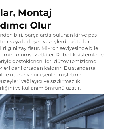
lar, Montaj
dımcı Olur
inden biri, parçalarda bulunan kir ve pas
tırır veya birleşen yüzeylerde kötü bir
rliğini zayıflatır. Mikron seviyesinde bile
erimini olumsuz etkiler. Robotik sistemlerle
eriyle desteklenen ileri düzey temizleme
leri dahi ortadan kaldırır. Bu standarta
lde oturur ve bileşenlerin işletme
yüzeyleri yağlayıcı ve sızdırmazlık
liğini ve kullanım ömrünü uzatır.