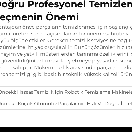
oğru Profesyonel Temizle
eçmenin Önemi
ntajdan önce parçaların temizlenmesi için başlangı
ama, üretim süreci açısından kritik öneme sahiptir ve 
yük ölçüde etkiler. Gereken temizlik seviyesine bağlı
zümlerine ihtiyaç duyulabilir. Bu tür çözümler, hızlı t
neyim ve yetkili müşterilerden tanınma özelliklerini iç
 güvenilirliğini artırmak ile işletmeye piyasada rekab
eme sahiptir. Mükemmellik arayışında parça temizli
rça temizliği gibi basit bir teknik, yüksek kaliteli ürü
Önceki:
Hassas Temizlik Için Robotik Temizleme Makineler
Sonraki:
Küçük Otomotiv Parçalarının Hızlı Ve Doğru İncel