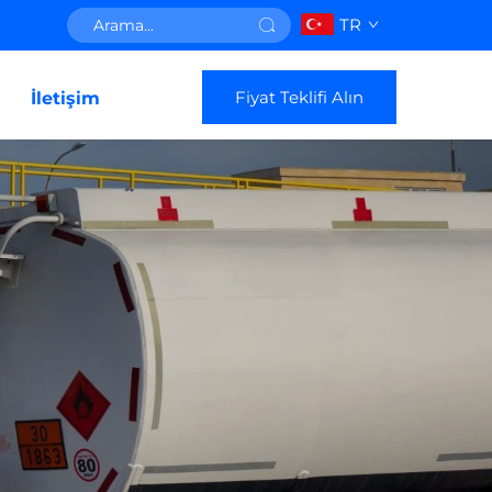
TR
Fiyat Teklifi Alın
İletişim