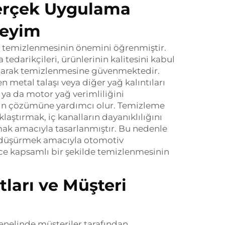
erçek Uygulama
neyim
 temizlenmesinin önemini öğrenmiştir.
 tedarikçileri, ürünlerinin kalitesini kabul
 olarak temizlenmesine güvenmektedir.
n metal talaşı veya diğer yağ kalıntıları
r ya da motor yağ verimliliğini
arın çözümüne yardımcı olur. Temizleme
laştırmak, iç kanalların dayanıklılığını
ırmak amacıyla tasarlanmıştır. Bu nedenle
i düşürmek amacıyla otomotiv
ce kapsamlı bir şekilde temizlenmesinin
tları ve Müşteri
genelinde müşteriler tarafından