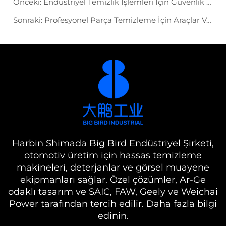
Önceki:
Endüstriyel Temizlik İşlemleri İçin Güvenlik İpuçları
Sonraki:
Profesyonel Parça Temizleme İçin Araçlar Ve Ürünler
Harbin Shimada Big Bird Endüstriyel Şirketi,
otomotiv üretim için hassas temizleme
makineleri, deterjanlar ve görsel muayene
ekipmanları sağlar. Özel çözümler, Ar-Ge
odaklı tasarım ve SAIC, FAW, Geely ve Weichai
Power tarafından tercih edilir. Daha fazla bilgi
edinin.