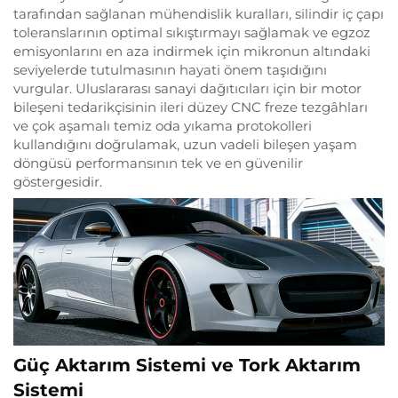
tarafından sağlanan mühendislik kuralları, silindir iç çapı
toleranslarının optimal sıkıştırmayı sağlamak ve egzoz
emisyonlarını en aza indirmek için mikronun altındaki
seviyelerde tutulmasının hayati önem taşıdığını
vurgular. Uluslararası sanayi dağıtıcıları için bir motor
bileşeni tedarikçisinin ileri düzey CNC freze tezgâhları
ve çok aşamalı temiz oda yıkama protokolleri
kullandığını doğrulamak, uzun vadeli bileşen yaşam
döngüsü performansının tek ve en güvenilir
göstergesidir.
Güç Aktarım Sistemi ve Tork Aktarım
Sistemi