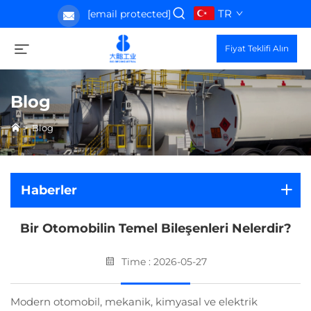
TR
[email protected]
Fiyat Teklifi Alın
Blog
>
Blog
Haberler
Bir Otomobilin Temel Bileşenleri Nelerdir?
Time : 2026-05-27
Modern otomobil, mekanik, kimyasal ve elektrik