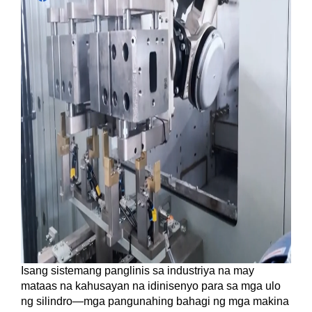
Isang sistemang panglinis sa industriya na may
mataas na kahusayan na idinisenyo para sa mga ulo
ng silindro—mga pangunahing bahagi ng mga makina