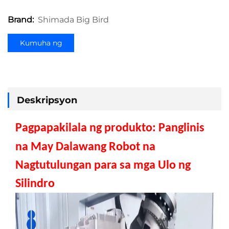
Shimada Big Bird
Brand:
Kumuha ng
Quote
Deskripsyon
Pagpapakilala ng produkto:
Panglinis
na May Dalawang Robot na
Nagtutulungan para sa mga Ulo ng
Silindro