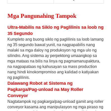
Mga Pangunahing Tampok
Ultra-Mabilis na Siklo ng Paglilinis sa loob ng
35 Segundo
Kumpleto ang buong siklo ng paglilinis sa loob lamang
ng 35 segundo bawat yunit, na nagpapabilis nang
malaki sa mga daloy ng produksyon ng mga ulo ng
silindro. Ang sistema ay perpektong umaangkop sa
mga mataas na bilis na linya ng pagmamanupaktura,
na nagpapataas ng kahusayan sa mass production
nang hindi kinokompromiso ang kalidad o katiyakan
ng paglilinis.
Dalawang Robot at Sistema ng
Pagkarga/Pag-unload na May Roller
Conveyor
Nagtatampok ng pagkarga/pag-unload gamit ang roller
conveyor kasama ang manipulasyon ng mga piraso ng