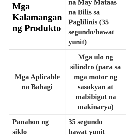
na May Mataas
Mga
na Bilis sa
Kalamangan
Paglilinis (35
ng Produkto
segundo/bawat
yunit)
Mga ulo ng
silindro (para sa
Mga Aplicable
mga motor ng
na Bahagi
sasakyan at
mabibigat na
makinarya)
Panahon ng
35 segundo
siklo
bawat yunit