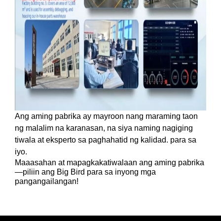
Ang aming pabrika ay mayroon nang maraming taon
ng malalim na karanasan, na siya naming nagiging
tiwala at eksperto sa paghahatid ng kalidad.
para sa
iyo.
Maaasahan at mapagkakatiwalaan ang aming pabrika
—piliin ang Big Bird para sa inyong mga
pangangailangan!