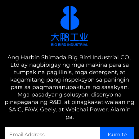
Ang Harbin Shimada Big Bird Industrial CO.,
Ltd ay nagbibigay ng mga makina para sa
tumpak na paglilinis, mga detergent, at
kagamitang pang-inspeksyon sa paningin
para sa pagmamanupaktura ng sasakyan.
Mga pasadyang solusyon, disenyo na
pinapagana ng R&D, at pinagkakatiwalaan ng
SAIC, FAW, Geely, at Weichai Power. Alamin
pa.