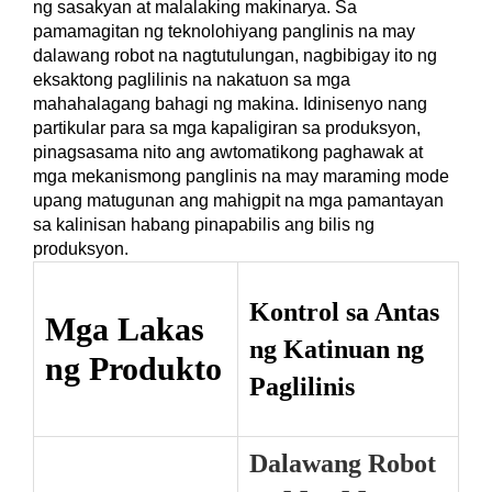
ng sasakyan at malalaking makinarya. Sa
pamamagitan ng teknolohiyang panglinis na may
dalawang robot na nagtutulungan, nagbibigay ito ng
eksaktong paglilinis na nakatuon sa mga
mahahalagang bahagi ng makina. Idinisenyo nang
partikular para sa mga kapaligiran sa produksyon,
pinagsasama nito ang awtomatikong paghawak at
mga mekanismong panglinis na may maraming mode
upang matugunan ang mahigpit na mga pamantayan
sa kalinisan habang pinapabilis ang bilis ng
produksyon.
Kontrol sa Antas
Mga Lakas
ng Katinuan ng
ng Produkto
Paglilinis
Dalawang Robot