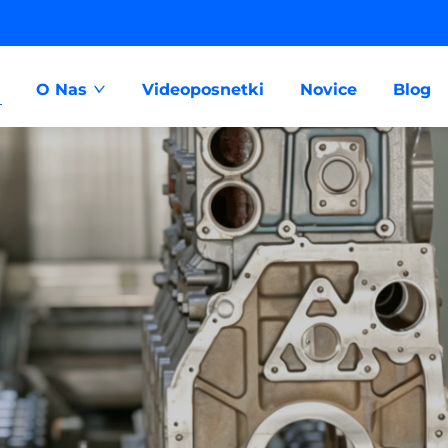
O Nas
Videoposnetki
Novice
Blog