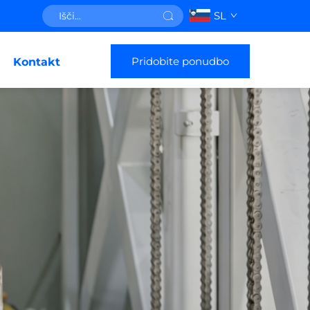
SL
Pridobite ponudbo
Kontakt