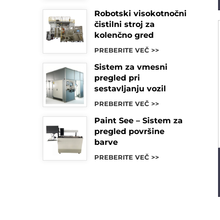
Robotski visokotnočni
čistilni stroj za
kolenčno gred
PREBERITE VEČ >>
Sistem za vmesni
pregled pri
sestavljanju vozil
PREBERITE VEČ >>
Paint See – Sistem za
pregled površine
barve
PREBERITE VEČ >>