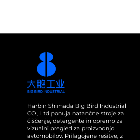
Harbin Shimada Big Bird Industrial
CO., Ltd ponuja natančne stroje za
čiščenje, detergente in opremo za
vizualni pregled za proizvodnjo
avtomobilov. Prilagojene rešitve, z