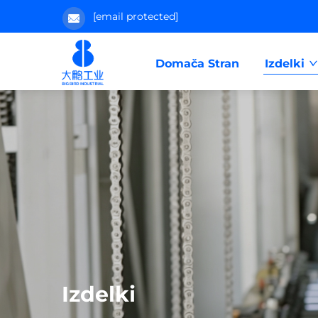
[email protected]
Domača Stran
Izdelki
Izdelki