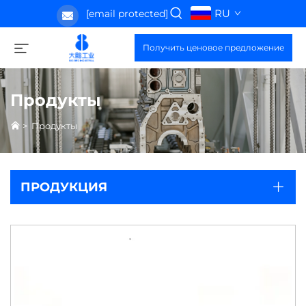
RU
[email protected]
Получить ценовое предложение
Продукты
>
Продукты
ПРОДУКЦИЯ