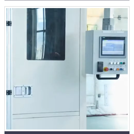
новая, для использования на автомойках и в
автосервисах, мощность 3000–5000 Вт