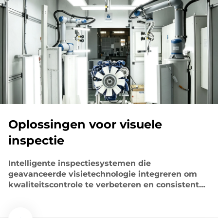
Oplossingen voor visuele
inspectie
Intelligente inspectiesystemen die
geavanceerde visietechnologie integreren om
kwaliteitscontrole te verbeteren en consistente
productie te garanderen.