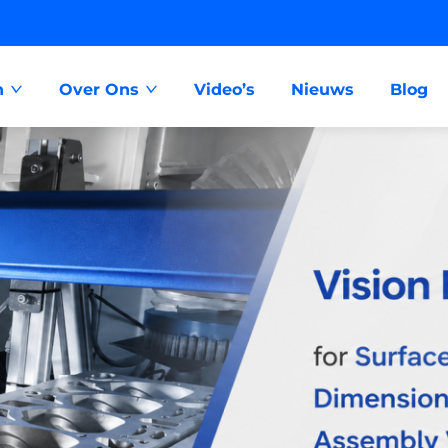
n
Over Ons
Video’s
Nieuws
Blog