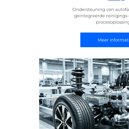
Ondersteuning van autof
geïntegreerde reinigings-
procesoplossin
Meer informat