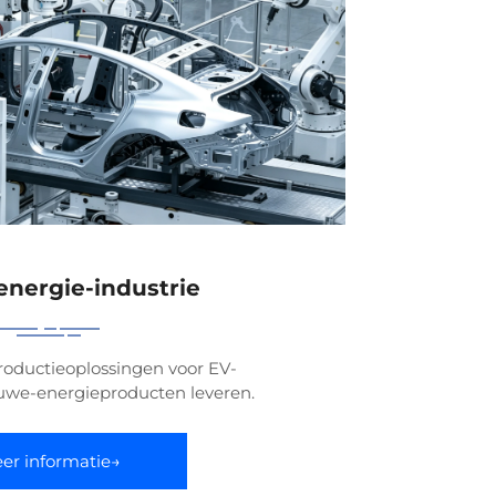
nergie-industrie
oductieoplossingen voor EV-
uwe-energieproducten leveren.
er informatie→