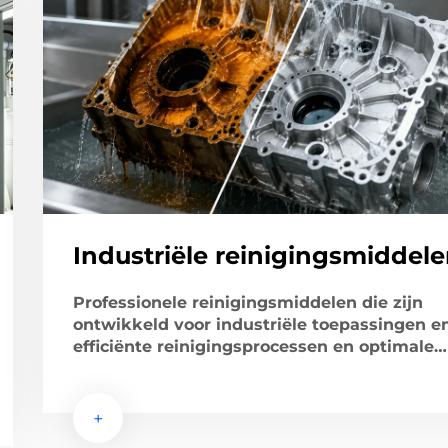
Industriële reinigingsmiddel
Professionele reinigingsmiddelen die zijn
ontwikkeld voor industriële toepassingen e
efficiënte reinigingsprocessen en optimale
prestaties ondersteunen.
+