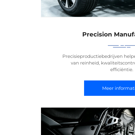
Precision Manuf
Precisieproductiebedrijven help
van reinheid, kwaliteitscontr
efficiëntie.
Meer informat