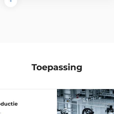
+
Toepassing
ductie