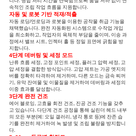
니다. 병합 처리 시간을 단축함으로써 품질 저하 없이 연
속적인 조립 작업 흐름을 지원합니다.
자동 및 로봇 기반 적재/적출
자동 로딩/언로딩과 로봇을 이용한 공작물 취급 기능을
채택했습니다. 완전 자동화된 시스템으로 수작업 개입
을 최소화하고, 작업자의 육체적 부담을 줄이며, 이송 과
정에서 밸브 시트, 인젝터 홀 등 정밀 표면에 긁힘을 방
지합니다.
4단계 데버링 및 세정 모드
난류 흐름 세정, 고정 포인트 세정, 플러그 압력 세정, 고
압 세정을 결합한 방식입니다. 고압 제트는 가공 엣지의
버를 정확히 타격하여 제거하며, 다른 모드는 금속 찌꺼
기, 유막 잔여물 및 이물질을 제거하여 데버링과 세정의
이중 효과를 달성합니다.
3단계 완전 건조
에어 블로잉, 고효율 회전 건조, 진공 건조 기능을 갖추
고 있습니다. 다단계 건조 공정을 통해 실린더 헤드 내부
의 모든 부분(예: 오일 갤러리, 냉각 통로 등)에 잔존 습
기를 완전히 제거하여 녹 발생 및 조립 불량을 방지합니
다.