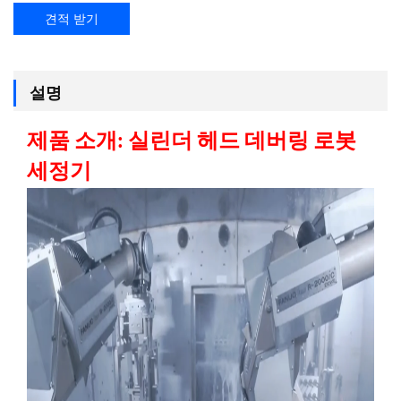
견적 받기
설명
제품 소개:
실린더 헤드 데버링 로봇
세정기