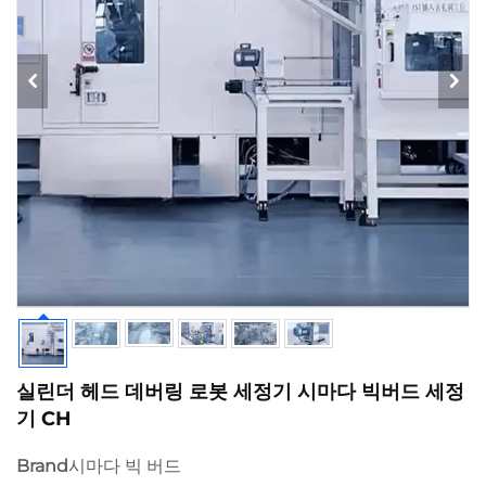
실린더 헤드 데버링 로봇 세정기 시마다 빅버드 세정
기 CH
Brand
시마다 빅 버드