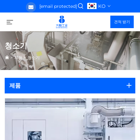
KO
[email protected]
견적 받기
청소기
>
제품
>
청소기
제품