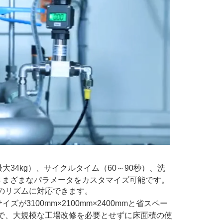
大34kg）、サイクルタイム（60～90秒）、洗
ど、さまざまなパラメータをカスタマイズ可能です。
のリズムに対応できます。
イズが3100mm×2100mm×2400mmと省スペー
で、大規模な工場改修を必要とせずに床面積の使