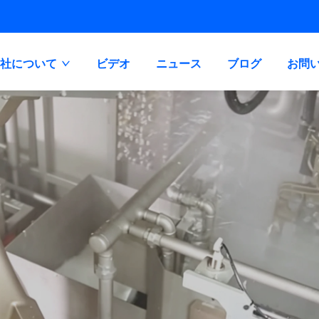
当社について
ビデオ
ニュース
ブログ
お問