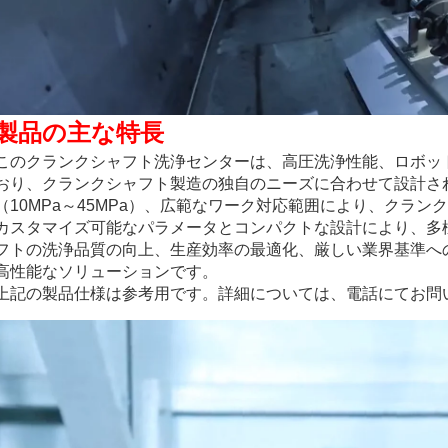
製品の主な特長
このクランクシャフト洗浄センターは、高圧洗浄性能、ロボッ
おり、クランクシャフト製造の独自のニーズに合わせて設計さ
（10MPa～45MPa）、広範なワーク対応範囲により、クラ
カスタマイズ可能なパラメータとコンパクトな設計により、多
フトの洗浄品質の向上、生産効率の最適化、厳しい業界基準へ
高性能なソリューションです。
上記の製品仕様は参考用です。詳細については、電話にてお問