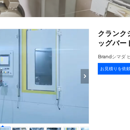
クランク
ッグバード
Brand
シマダ 
お見積りを依