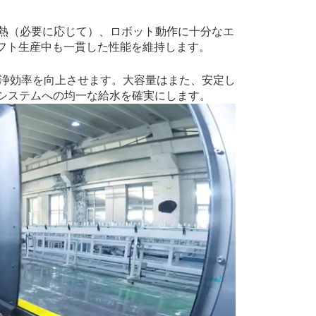
加熱（必要に応じて）、ロボット動作に十分なエ
フト生産中も一貫した性能を維持します。
洗浄効率を向上させます。大容量はまた、安定し
浄システムへの均一な給水を確実にします。