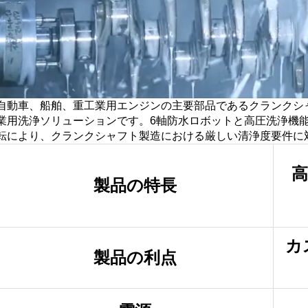
自動車、船舶、重工業用エンジンの主要部品であるクランクシ
業用洗浄ソリューションです。6軸防水ロボットと高圧洗浄機
転により、クランクシャフト製造における厳しい清浄度要件に
高
製品の特長
カ
製品の利点