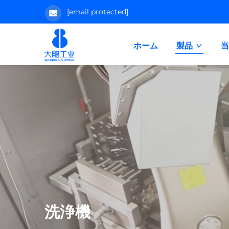
[email protected]
ホーム
製品
洗浄機