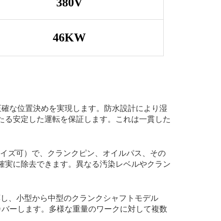
380V
46KW
正確な位置決めを実現します。防水設計により湿
たる安定した運転を保証します。これは一貫した
タマイズ可）で、クランクピン、オイルパス、その
確実に除去できます。異なる汚染レベルやクラン
対応し、小型から中型のクランクシャフトモデル
カバーします。多様な重量のワークに対して複数