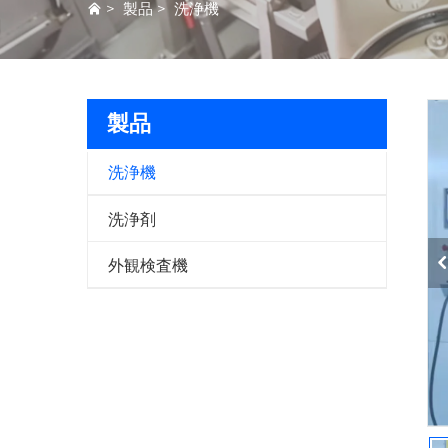
>
製品
>
洗浄機
製品
洗浄機
洗浄剤
外観検査機