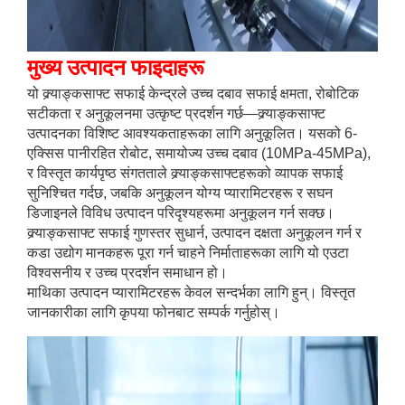
मुख्य उत्पादन फाइदाहरू
यो क्र्याङ्कसाफ्ट सफाई केन्द्रले उच्च दबाव सफाई क्षमता, रोबोटिक
सटीकता र अनुकूलनमा उत्कृष्ट प्रदर्शन गर्छ—क्र्याङ्कसाफ्ट
उत्पादनका विशिष्ट आवश्यकताहरूका लागि अनुकूलित। यसको 6-
एक्सिस पानीरहित रोबोट, समायोज्य उच्च दबाव (10MPa-45MPa),
र विस्तृत कार्यपृष्ठ संगतताले क्र्याङ्कसाफ्टहरूको व्यापक सफाई
सुनिश्चित गर्दछ, जबकि अनुकूलन योग्य प्यारामिटरहरू र सघन
डिजाइनले विविध उत्पादन परिदृश्यहरूमा अनुकूलन गर्न सक्छ।
क्र्याङ्कसाफ्ट सफाई गुणस्तर सुधार्न, उत्पादन दक्षता अनुकूलन गर्न र
कडा उद्योग मानकहरू पूरा गर्न चाहने निर्माताहरूका लागि यो एउटा
विश्वसनीय र उच्च प्रदर्शन समाधान हो।
माथिका उत्पादन प्यारामिटरहरू केवल सन्दर्भका लागि हुन्। विस्तृत
जानकारीका लागि कृपया फोनबाट सम्पर्क गर्नुहोस्।