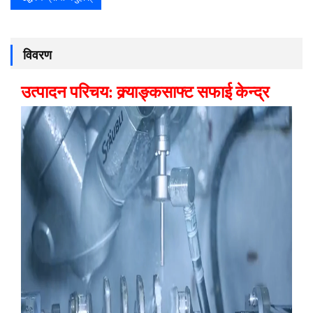
विवरण
उत्पादन परिचय:
क्र्याङ्कसाफ्ट सफाई केन्द्र