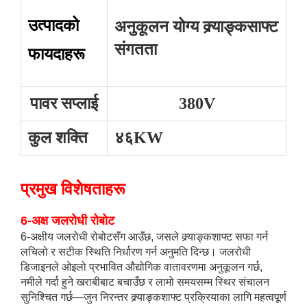
उत्पादको
अनुकूलन योग्य क्र्याङ्कसाफ्ट
संगतता
फायदाहरू
पावर सप्लाई
380V
कुल शक्ति
४६KW
प्रमुख विशेषताहरू
6-अक्ष जलरोधी रोबोट
6-अक्षीय जलरोधी रोबोटसँग आउँछ, जसले क्र्याङ्कशाफ्ट सफा गर्न
लचिलो र सटीक स्थिति निर्धारण गर्न अनुमति दिन्छ। जलरोधी
डिजाइनले ओइलो प्रभावित औद्योगिक वातावरणमा अनुकूलन गर्छ,
नमीले गर्दा हुने खराबीबाट बचाउँछ र लामो समयसम्म स्थिर संचालन
सुनिश्चित गर्छ—जुन निरन्तर क्र्याङ्कशाफ्ट प्रक्रियाका लागि महत्वपूर्ण