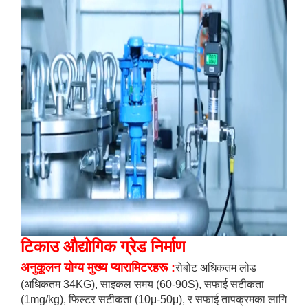
टिकाउ औद्योगिक ग्रेड निर्माण
अनुकूलन योग्य मुख्य प्यारामिटरहरू
:
रोबोट अधिकतम लोड
(अधिकतम 34KG), साइकल समय (60-90S), सफाई सटीकता
(1mg/kg), फिल्टर सटीकता (10μ-50μ), र सफाई तापक्रमका लागि