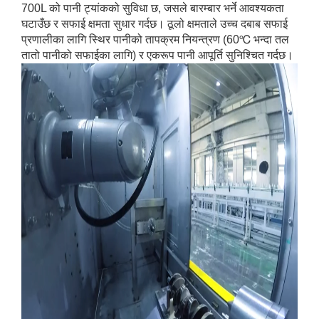
700L को पानी ट्यांकको सुविधा छ, जसले बारम्बार भर्ने आवश्यकता
घटाउँछ र सफाई क्षमता सुधार गर्दछ। ठूलो क्षमताले उच्च दबाब सफाई
प्रणालीका लागि स्थिर पानीको तापक्रम नियन्त्रण (60℃ भन्दा तल
तातो पानीको सफाईका लागि) र एकरूप पानी आपूर्ति सुनिश्चित गर्दछ।