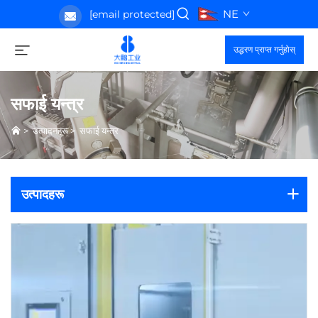
NE
[email protected]
उद्धरण प्राप्त गर्नुहोस्
सफाई यन्त्र
>
उत्पादनहरू
>
सफाई यन्त्र
उत्पादहरू