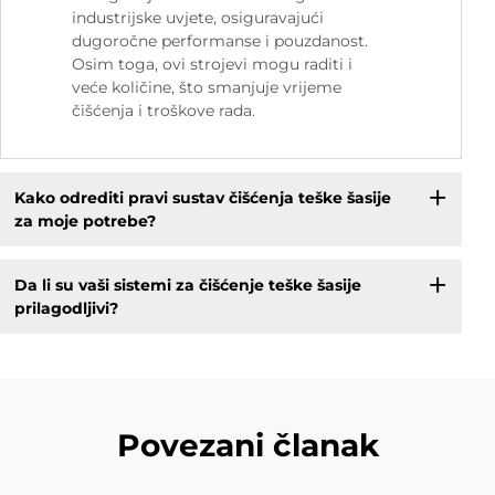
industrijske uvjete, osiguravajući
dugoročne performanse i pouzdanost.
Osim toga, ovi strojevi mogu raditi i
veće količine, što smanjuje vrijeme
čišćenja i troškove rada.
Kako odrediti pravi sustav čišćenja teške šasije
za moje potrebe?
Da li su vaši sistemi za čišćenje teške šasije
prilagodljivi?
Povezani članak