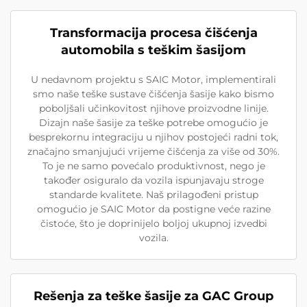
Transformacija procesa čišćenja
automobila s teškim šasijom
U nedavnom projektu s SAIC Motor, implementirali
smo naše teške sustave čišćenja šasije kako bismo
poboljšali učinkovitost njihove proizvodne linije.
Dizajn naše šasije za teške potrebe omogućio je
besprekornu integraciju u njihov postojeći radni tok,
značajno smanjujući vrijeme čišćenja za više od 30%.
To je ne samo povećalo produktivnost, nego je
također osiguralo da vozila ispunjavaju stroge
standarde kvalitete. Naš prilagođeni pristup
omogućio je SAIC Motor da postigne veće razine
čistoće, što je doprinijelo boljoj ukupnoj izvedbi
vozila.
Rešenja za teške šasije za GAC Group