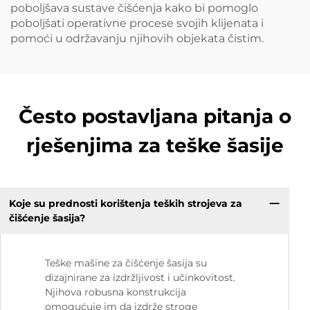
poboljšava sustave čišćenja kako bi pomoglo
poboljšati operativne procese svojih klijenata i
pomoći u održavanju njihovih objekata čistim.
Često postavljana pitanja o
rješenjima za teške šasije
Koje su prednosti korištenja teških strojeva za
čišćenje šasija?
Teške mašine za čišćenje šasija su
dizajnirane za izdržljivost i učinkovitost.
Njihova robusna konstrukcija
omogućuje im da izdrže stroge