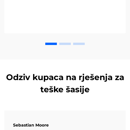
vodič već danas.
Odziv kupaca na rješenja za
teške šasije
Sebastian Moore