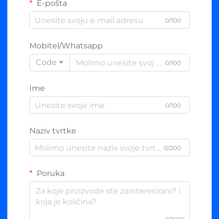
E-pošta
0/100
Mobitel/Whatsapp
Code
0/100
Ime
0/100
Naziv tvrtke
0/200
Poruka