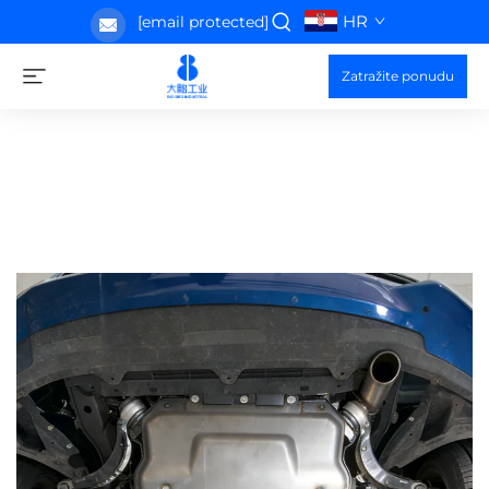
HR
[email protected]
Zatražite ponudu