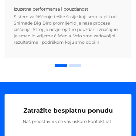
Izuzetna performansa i pouzdanost
Sistem za čišćenje teške šasije koji smo kupili od
Shimade Big Bird promijenio je naše procese
čišćenja. Stroj je nevjerojatno pouzdan i značajno
je smanjio vrijeme čišćenja. Vrlo smo zadovoljni
rezultatima i podrškom koju smo dobili!
Zatražite besplatnu ponudu
Naš predstavnik će vas uskoro kontaktirati.