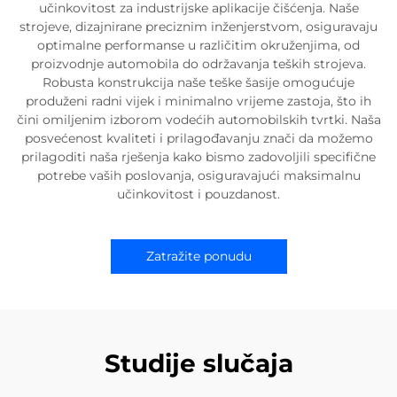
učinkovitost za industrijske aplikacije čišćenja. Naše
strojeve, dizajnirane preciznim inženjerstvom, osiguravaju
optimalne performanse u različitim okruženjima, od
proizvodnje automobila do održavanja teških strojeva.
Robusta konstrukcija naše teške šasije omogućuje
produženi radni vijek i minimalno vrijeme zastoja, što ih
čini omiljenim izborom vodećih automobilskih tvrtki. Naša
posvećenost kvaliteti i prilagođavanju znači da možemo
prilagoditi naša rješenja kako bismo zadovoljili specifične
potrebe vaših poslovanja, osiguravajući maksimalnu
učinkovitost i pouzdanost.
Zatražite ponudu
Studije slučaja