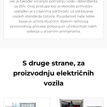
već je također smanjilo potrošnju vode i deterdženta
za 25%. Ovaj pristupa koji je ekološki prihvatljiv
usklađen je s ciljevima održivosti, uz održavanje
visokih standarda čistoće. Pouzdanost naše teške
šasije je učinila ključnim dijelom njihovog
proizvodnog procesa, pokazujući učinkovitost naših
rješenja u stvarnim primjenama.
S druge strane, za
proizvodnju električnih
vozila