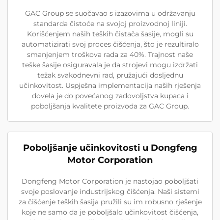
GAC Group se suočavao s izazovima u održavanju
standarda čistoće na svojoj proizvodnoj liniji.
Korišćenjem naših teških čistača šasije, mogli su
automatizirati svoj proces čišćenja, što je rezultiralo
smanjenjem troškova rada za 40%. Trajnost naše
teške šasije osiguravala je da strojevi mogu izdržati
težak svakodnevni rad, pružajući dosljednu
učinkovitost. Uspješna implementacija naših rješenja
dovela je do povećanog zadovoljstva kupaca i
poboljšanja kvalitete proizvoda za GAC Group.
Poboljšanje učinkovitosti u Dongfeng
Motor Corporation
Dongfeng Motor Corporation je nastojao poboljšati
svoje poslovanje industrijskog čišćenja. Naši sistemi
za čišćenje teških šasija pružili su im robusno rješenje
koje ne samo da je poboljšalo učinkovitost čišćenja,