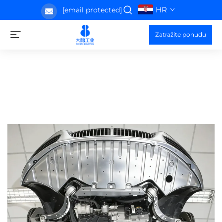
HR
[email protected]
Zatražite ponudu