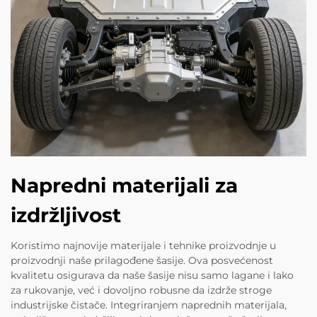
Napredni materijali za
izdržljivost
Koristimo najnovije materijale i tehnike proizvodnje u
proizvodnji naše prilagođene šasije. Ova posvećenost
kvalitetu osigurava da naše šasije nisu samo lagane i lako
za rukovanje, već i dovoljno robusne da izdrže stroge
industrijske čistače. Integriranjem naprednih materijala,