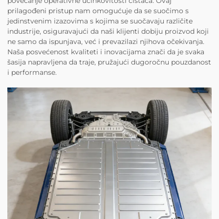
povećanje operativne učinkovitosti čistača. Ovaj
prilagođeni pristup nam omogućuje da se suočimo s
jedinstvenim izazovima s kojima se suočavaju različite
industrije, osiguravajući da naši klijenti dobiju proizvod koji
ne samo da ispunjava, već i prevazilazi njihova očekivanja.
Naša posvećenost kvaliteti i inovacijama znači da je svaka
šasija napravljena da traje, pružajući dugoročnu pouzdanost
i performanse.