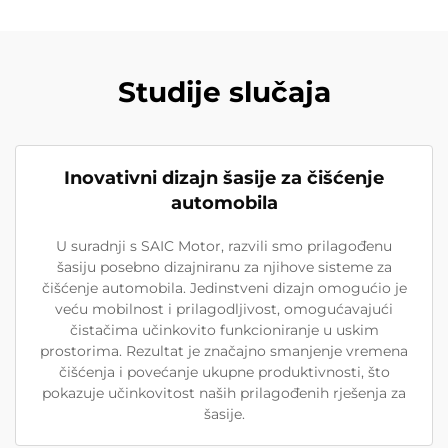
Studije slučaja
Inovativni dizajn šasije za čišćenje
automobila
U suradnji s SAIC Motor, razvili smo prilagođenu
šasiju posebno dizajniranu za njihove sisteme za
čišćenje automobila. Jedinstveni dizajn omogućio je
veću mobilnost i prilagodljivost, omogućavajući
čistačima učinkovito funkcioniranje u uskim
prostorima. Rezultat je značajno smanjenje vremena
čišćenja i povećanje ukupne produktivnosti, što
pokazuje učinkovitost naših prilagođenih rješenja za
šasije.