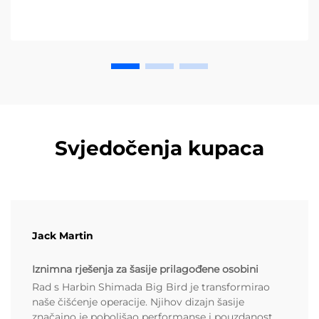
Svjedočenja kupaca
Jack Martin
Iznimna rješenja za šasije prilagođene osobini
Rad s Harbin Shimada Big Bird je transformirao
naše čišćenje operacije. Njihov dizajn šasije
značajno je poboljšao performanse i pouzdanost