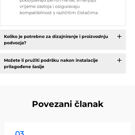
poboljšavaju performanse, smanjuju
vrijeme zastoja i osiguravaju
kompatibilnost s različitim čistačima.
Koliko je potrebno za dizajniranje i proizvodnju
podvozja?
Možete li pružiti podršku nakon instalacije
prilagođene šasije
Povezani članak
03