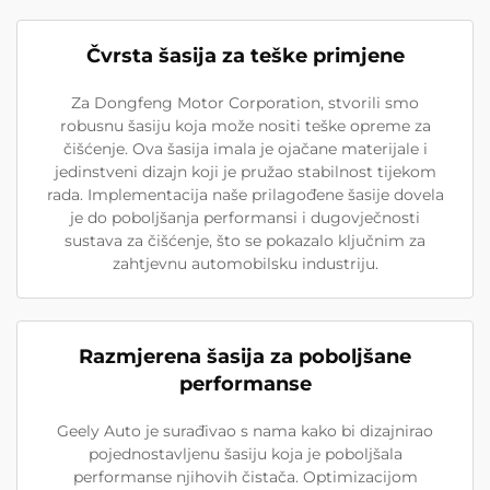
Čvrsta šasija za teške primjene
Za Dongfeng Motor Corporation, stvorili smo
robusnu šasiju koja može nositi teške opreme za
čišćenje. Ova šasija imala je ojačane materijale i
jedinstveni dizajn koji je pružao stabilnost tijekom
rada. Implementacija naše prilagođene šasije dovela
je do poboljšanja performansi i dugovječnosti
sustava za čišćenje, što se pokazalo ključnim za
zahtjevnu automobilsku industriju.
Razmjerena šasija za poboljšane
performanse
Geely Auto je surađivao s nama kako bi dizajnirao
pojednostavljenu šasiju koja je poboljšala
performanse njihovih čistača. Optimizacijom