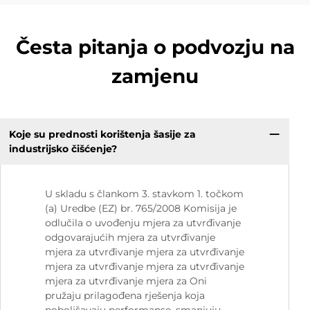
Česta pitanja o podvozju na
zamjenu
Koje su prednosti korištenja šasije za
industrijsko čišćenje?
U skladu s člankom 3. stavkom 1. točkom
(a) Uredbe (EZ) br. 765/2008 Komisija je
odlučila o uvođenju mjera za utvrđivanje
odgovarajućih mjera za utvrđivanje
mjera za utvrđivanje mjera za utvrđivanje
mjera za utvrđivanje mjera za utvrđivanje
mjera za utvrđivanje mjera za Oni
pružaju prilagođena rješenja koja