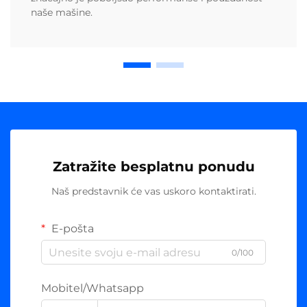
naše mašine.
Zatražite besplatnu ponudu
Naš predstavnik će vas uskoro kontaktirati.
E-pošta
0/100
Mobitel/Whatsapp