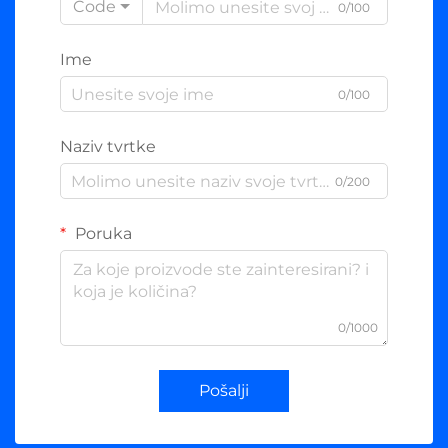
Code
0/100
Ime
0/100
Naziv tvrtke
0/200
Poruka
0/1000
Pošalji