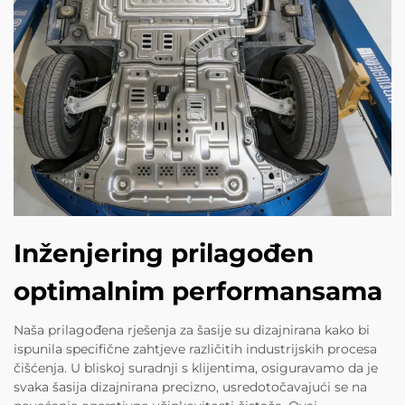
Inženjering prilagođen
optimalnim performansama
Naša prilagođena rješenja za šasije su dizajnirana kako bi
ispunila specifične zahtjeve različitih industrijskih procesa
čišćenja. U bliskoj suradnji s klijentima, osiguravamo da je
svaka šasija dizajnirana precizno, usredotočavajući se na