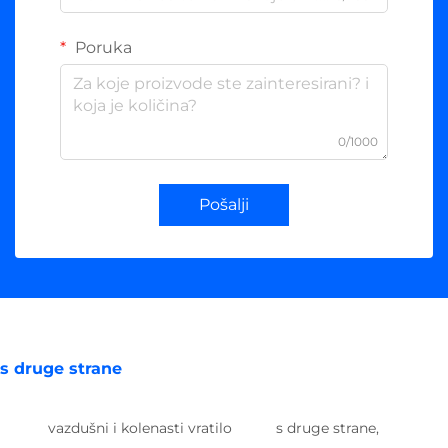
Poruka
0/1000
Pošalji
s druge strane
vazdušni i kolenasti vratilo
s druge strane,