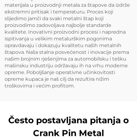
materijala u proizvodnji metala za štapove da izdrže
ekstremni pritisak i temperaturu. Proces koji
slijedimo jamči da svaki metalni štap koji
proizvodimo zadovoljava najbolje standarde
kvalitete. Inovativni proizvodni procesi i napredna
ispitivanja u velikim metalurškim pogonima
opravdavaju i dokazuju kvalitetu naših metalnih
štapova. Naša stalna posvećenost i inovacije prema
našim brojnim rješenjima za automobilsku i tešku
mašinsku industriju održavaju ih na vrhu moderne
opreme. Poboljšanje operativne učinkovitosti
opreme kupaca je naš cilj da rezultira nižim
troškovima i većim profitom.
Često postavljana pitanja o
Crank Pin Metal