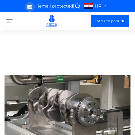
HR
[email protected]
Zatražite ponudu