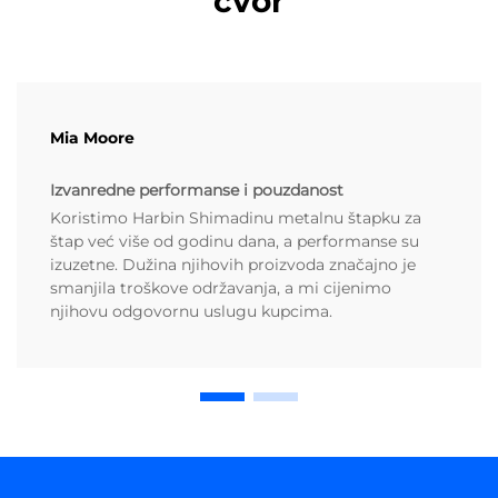
čvor
Mia Moore
Izvanredne performanse i pouzdanost
Koristimo Harbin Shimadinu metalnu štapku za
štap već više od godinu dana, a performanse su
izuzetne. Dužina njihovih proizvoda značajno je
smanjila troškove održavanja, a mi cijenimo
njihovu odgovornu uslugu kupcima.