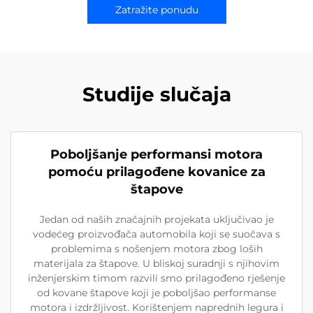
Zatražite ponudu
Studije slučaja
Poboljšanje performansi motora
pomoću prilagođene kovanice za
štapove
Jedan od naših značajnih projekata uključivao je
vodećeg proizvođača automobila koji se suočava s
problemima s nošenjem motora zbog loših
materijala za štapove. U bliskoj suradnji s njihovim
inženjerskim timom razvili smo prilagođeno rješenje
od kovane štapove koji je poboljšao performanse
motora i izdržljivost. Korištenjem naprednih legura i