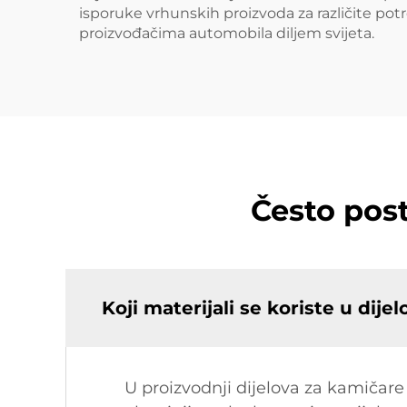
isporuke vrhunskih proizvoda za različite 
proizvođačima automobila diljem svijeta.
Često pos
Koji materijali se koriste u dij
U proizvodnji dijelova za kamičare 