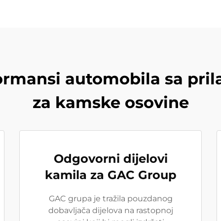
ormansi automobila sa pri
za kamske osovine
Odgovorni dijelovi
kamila za GAC Group
GAC grupa je tražila pouzdanog
dobavljača dijelova na rastopnoj