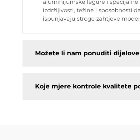
aluminijumske legure i specijalne 
izdržljivosti, težine i sposobnosti
ispunjavaju stroge zahtjeve mode
Možete li nam ponuditi dijelo
Koje mjere kontrole kvalitete p