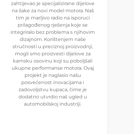
zahtijevao je specijalizirane dijelove
na šake za novi model motora. Naš
tim je marljivo radio na isporuci
prilagođenog rješenja koje se
integriralo bez problema s njihovim
dizajnom. Korištenjem naše
stručnosti u preciznoj proizvodnji,
mogli smo proizvesti dijelove za
kamsku osovinu koji su poboljšali
ukupne performanse motora. Ovaj
projekt je naglasio našu
posvećenost inovacijama i
zadovoljstvu kupaca, čime je
dodatno utvrdio naš ugled u
automobilskoj industriji.