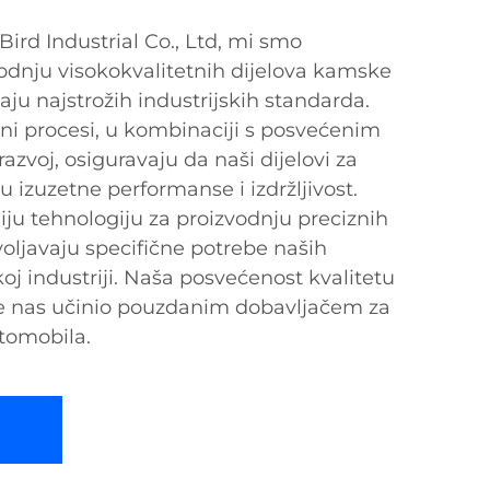
ird Industrial Co., Ltd, mi smo
zvodnju visokokvalitetnih dijelova kamske
aju najstrožih industrijskih standarda.
ni procesi, u kombinaciji s posvećenim
razvoj, osiguravaju da naši dijelovi za
izuzetne performanse i izdržljivost.
ju tehnologiju za proizvodnju preciznih
ljavaju specifične potrebe naših
oj industriji. Naša posvećenost kvalitetu
je nas učinio pouzdanim dobavljačem za
tomobila.