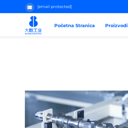
[email protected]
Početna Stranica
Proizvodi