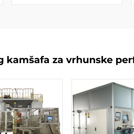
og kamšafa za vrhunske pe