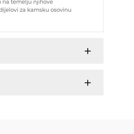
u na temelju njihove
i dijelovi za kamsku osovinu