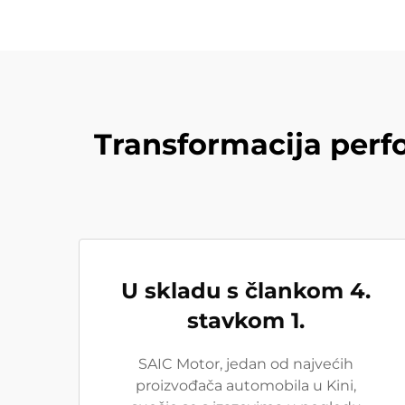
Transformacija perf
U skladu s člankom 4.
stavkom 1.
SAIC Motor, jedan od najvećih
proizvođača automobila u Kini,