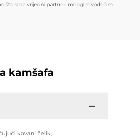
mo što smo vrijedni partneri mnogim vodećim
ma kamšafa
ujući kovani čelik,