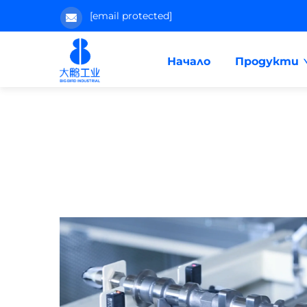
[email protected]
Начало
Продукти