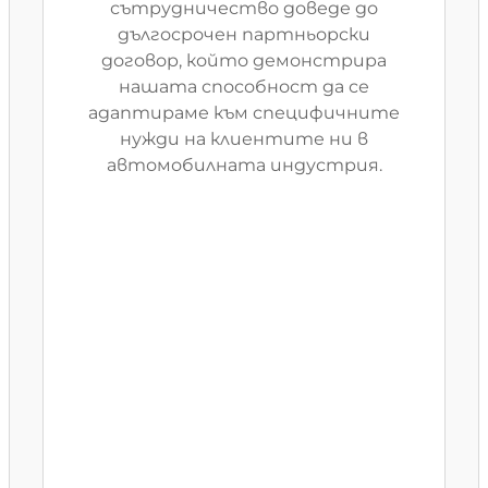
сътрудничество доведе до
дългосрочен партньорски
договор, който демонстрира
нашата способност да се
адаптираме към специфичните
нужди на клиентите ни в
автомобилната индустрия.