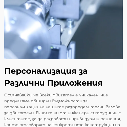
Персонализация за
Различни Приложения
Осъзнавайки, че всеки двигател е уникален, ние
предлагаме обширни възможности за
персонализация на нашите разпределителни валове
за двигатели. Екипът ни от инженери сътрудничи с
клиентите, за да разработи индивидуални решения,
които отговарят на конкретните конструкции на