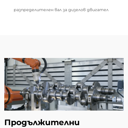
разпределителен вал за дизелов двигател
Продължителни