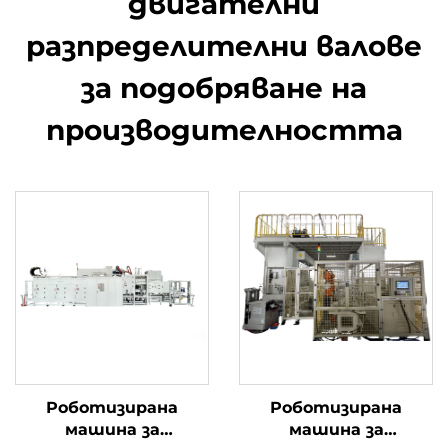
двигателни
разпределителни валове
за подобряване на
производителността
Роботизирана
Роботизирана
машина за
машина за