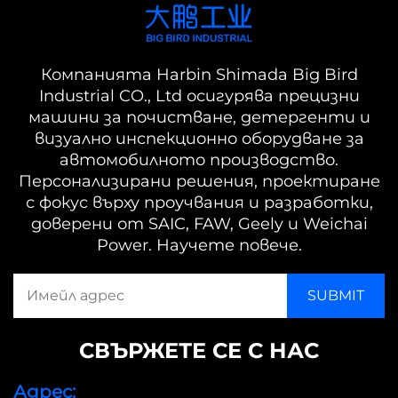
Компанията Harbin Shimada Big Bird
Industrial CO., Ltd осигурява прецизни
машини за почистване, детергенти и
визуално инспекционно оборудване за
автомобилното производство.
Персонализирани решения, проектиране
с фокус върху проучвания и разработки,
доверени от SAIC, FAW, Geely и Weichai
Power. Научете повече.
СВЪРЖЕТЕ СЕ С НАС
Адрес: