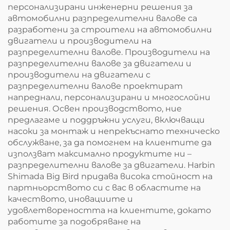
персонализирани инженерни решения за
автомобилни разпределителни валове са
разработени за строители на автомобилни
двигатели и производители на
разпределителни валове. Производители на
разпределителни валове за двигатели и
производители на двигатели с
разпределителни валове проектират
напреднали, персонализирани и многослойни
решения. Освен производството, ние
предлагаме и поддръжни услуги, включващи
насоки за монтаж и непрекъснато техническо
обслужване, за да помогнем на клиентите да
използват максимално продуктите ни –
разпределителни валове за двигатели. Harbin
Shimada Big Bird придава висока стойност на
партньорството си с вас в областите на
качеството, иновациите и
удовлетвореността на клиентите, докато
работите за подобряване на