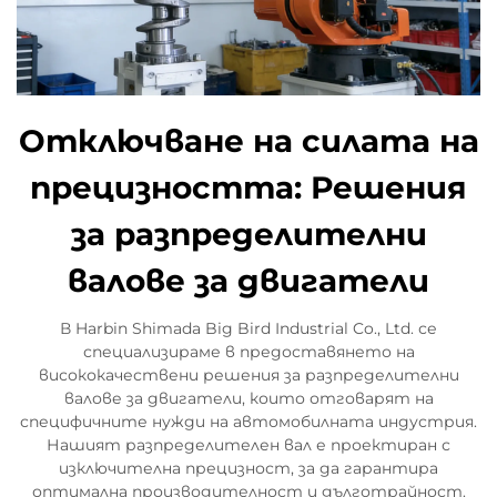
Отключване на силата на
прецизността: Решения
за разпределителни
валове за двигатели
В Harbin Shimada Big Bird Industrial Co., Ltd. се
специализираме в предоставянето на
висококачествени решения за разпределителни
валове за двигатели, които отговарят на
специфичните нужди на автомобилната индустрия.
Нашият разпределителен вал е проектиран с
изключителна прецизност, за да гарантира
оптимална производителност и дълготрайност.