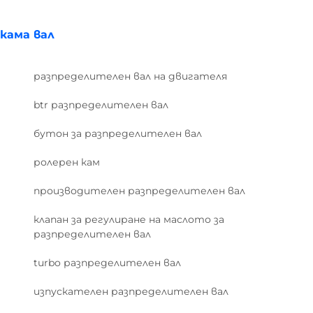
кама вал
разпределителен вал на двигателя
btr разпределителен вал
бутон за разпределителен вал
ролерен кам
производителен разпределителен вал
клапан за регулиране на маслото за
разпределителен вал
turbo разпределителен вал
изпускателен разпределителен вал