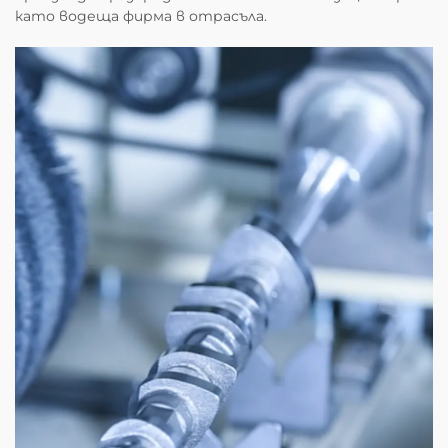
като водеща фирма в отрасъла.