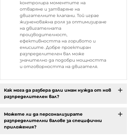
контролира моментите на
отваряне и затваряне на
двигателните клапани. Той играе
жизненоважна роля за оптимизиране
на двигателната
производителност,
ефективността на горивото и
емисиите. Добре проектиран
разпределителен вал може
значително да подобри мощността
и отговорността на двигателя.
Как мога да разбера дали имам нужда от нов
разпределителен вал?
Можете ли да персонализирате
разпределителни валове за специфични
приложения?