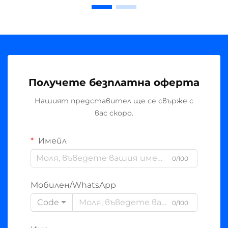
Получете безплатна оферта
Нашият представител ще се свърже с
вас скоро.
Имейл
0/100
Мобилен/WhatsApp
Code
0/100