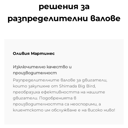
решения за
разпределителни валове
Оливия Мартинес
Изключително качество и
производителност
Разпределителните валове за двигатели,
които закупихме от Shimada Big Bird,
преобразиха ефективността на нашите
двигатели. Подобренията в
производителността са неоспорими, а
клиентското им обслужване е на високо ниво!