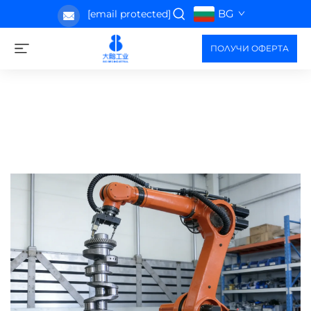
BG
[email protected]
ПОЛУЧИ ОФЕРТА