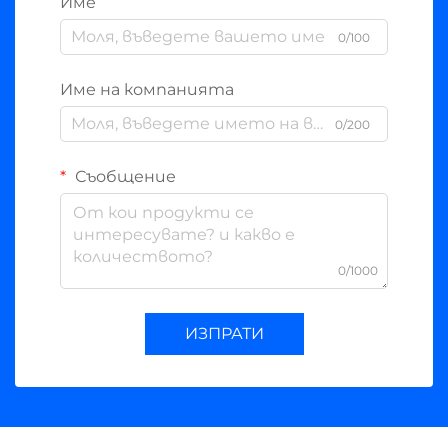
Име
0/100
Име на компанията
0/200
Съобщение
0/1000
ИЗПРАТИ