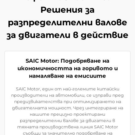
Решения за
разпределителни валове
за двигатели в действие
SAIC Motor: Подобряване на
икономичността на горивото и
намаляване на емисиите
SAIC Motor, един от най-големите китайски
производители на автомобили, се изправи пред
предизвикателства при оптимизирането на
двигателната мощност. Чрез интегриране на
нашите прецизно проектирани
разпределителни валове за двигатели в
тяхната производствена линия SAIC Motor
съобщи за значително подобряване на