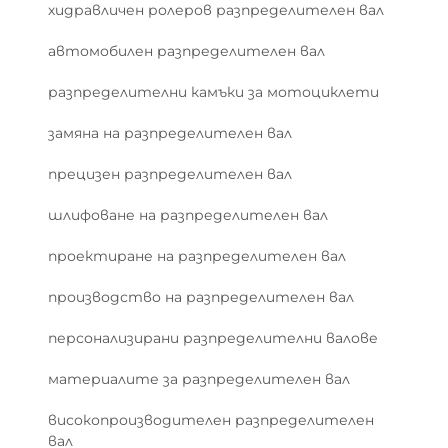
хидравличен ролеров разпределителен вал
автомобилен разпределителен вал
разпределителни камъки за мотоциклети
замяна на разпределителен вал
прецизен разпределителен вал
шлифоване на разпределителен вал
проектиране на разпределителен вал
производство на разпределителен вал
персонализирани разпределителни валове
материалите за разпределителен вал
високопроизводителен разпределителен
вал