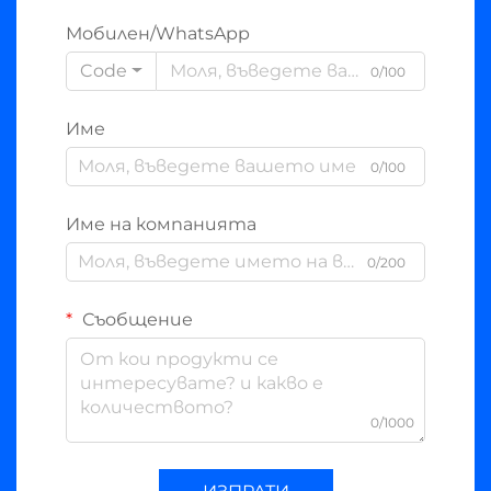
Мобилен/WhatsApp
Code
0/100
Име
0/100
Име на компанията
0/200
Съобщение
0/1000