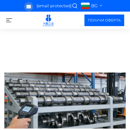
BG
[email protected]
ПОЛУЧИ ОФЕРТА