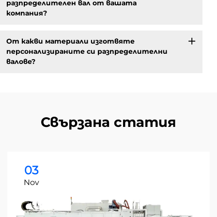
разпределителен вал от вашата
компания?
От какви материали изготвяте
персонализираните си разпределителни
валове?
Свързана статия
03
Nov