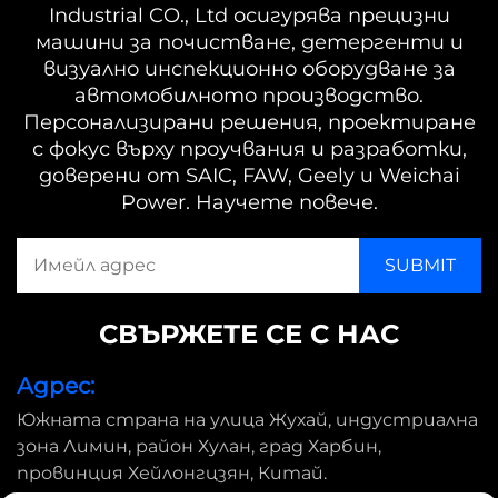
Industrial CO., Ltd осигурява прецизни
машини за почистване, детергенти и
визуално инспекционно оборудване за
автомобилното производство.
Персонализирани решения, проектиране
с фокус върху проучвания и разработки,
доверени от SAIC, FAW, Geely и Weichai
Power. Научете повече.
СВЪРЖЕТЕ СЕ С НАС
Адрес:
Южната страна на улица Жухай, индустриална
зона Лимин, район Хулан, град Харбин,
провинция Хейлонгцзян, Китай.