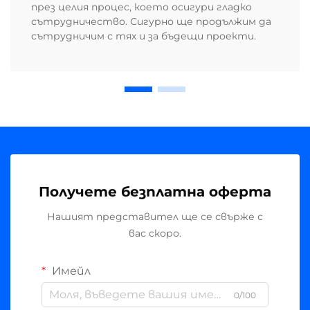
през целия процес, което осигури гладко
сътрудничество. Сигурно ще продължим да
сътрудничим с тях и за бъдещи проекти.
Получете безплатна оферта
Нашият представител ще се свърже с
вас скоро.
Имейл
0/100