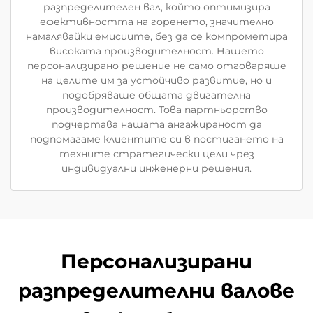
разпределителен вал, който оптимизира
ефективността на горенето, значително
намалявайки емисиите, без да се компрометира
високата производителност. Нашето
персонализирано решение не само отговаряше
на целите им за устойчиво развитие, но и
подобряваше общата двигателна
производителност. Това партньорство
подчертава нашата ангажираност да
подпомагаме клиентите си в постигането на
техните стратегически цели чрез
индивидуални инженерни решения.
Персонализирани
разпределителни валове