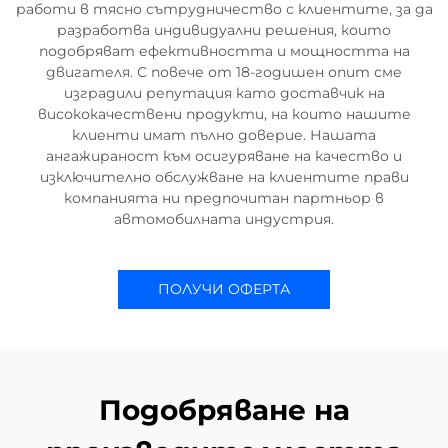
работи в тясно сътрудничество с клиентите, за да
разработва индивидуални решения, които
подобряват ефективността и мощността на
двигателя. С повече от 18-годишен опит сме
изградили репутация като доставчик на
висококачествени продукти, на които нашите
клиенти имат пълно доверие. Нашата
ангажираност към осигуряване на качество и
изключително обслужване на клиентите прави
компанията ни предпочитан партньор в
автомобилната индустрия.
ПОЛУЧИ ОФЕРТА
Подобряване на