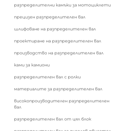
разпределителни камъки за мотоциклети
прецизен разпределителен вал
шлифоване на разпределителен вал
проектиране на разпределителен вал
производство на разпределителен вал
ками за камиони
разпределителен вал с ролки
материалите за разпределителен вал
високопроизводителен разпределителен
вал
разпределителен вал от цял блок