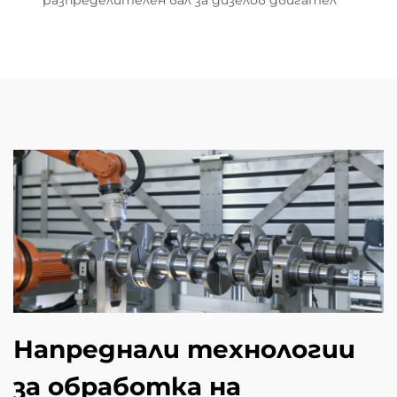
разпределителен вал за дизелов двигател
Напреднали технологии
за обработка на