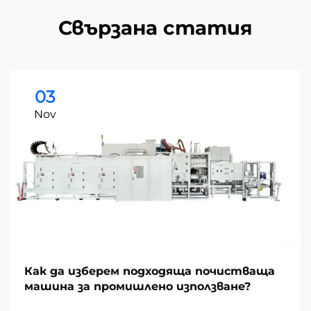
Свързана статия
03
Nov
Как да изберем подходяща почистваща
машина за промишлено използване?