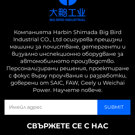
Компанията Harbin Shimada Big Bird
Industrial CO., Ltd осигурява прецизни
машини за почистване, детергенти и
визуално инспекционно оборудване за
автомобилното производство.
Персонализирани решения, проектиране
с фокус върху проучвания и разработки,
доверени от SAIC, FAW, Geely и Weichai
Power. Научете повече.
СВЪРЖЕТЕ СЕ С НАС