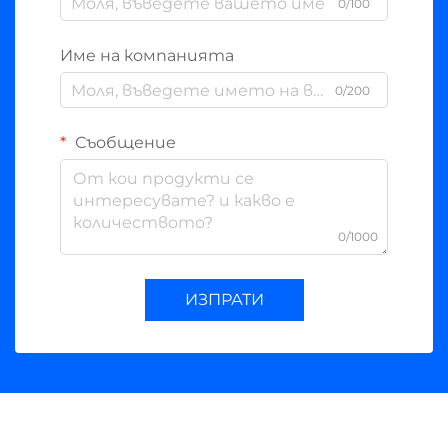
0/100
Име на компанията
0/200
Съобщение
0/1000
ИЗПРАТИ