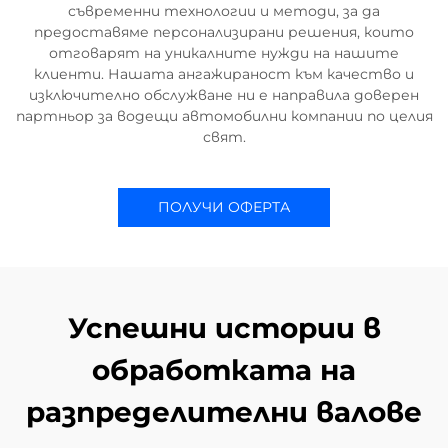
съвременни технологии и методи, за да
предоставяме персонализирани решения, които
отговарят на уникалните нужди на нашите
клиенти. Нашата ангажираност към качество и
изключително обслужване ни е направила доверен
партньор за водещи автомобилни компании по целия
свят.
ПОЛУЧИ ОФЕРТА
Успешни истории в
обработката на
разпределителни валове