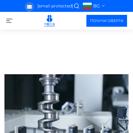
BG
[email protected]
ПОЛУЧИ ОФЕРТА