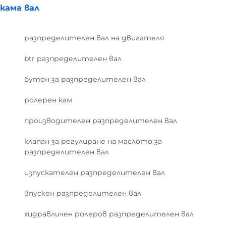
кама вал
разпределителен вал на двигателя
btr разпределителен вал
бутон за разпределителен вал
ролерен кам
производителен разпределителен вал
клапан за регулиране на маслото за
разпределителен вал
изпускателен разпределителен вал
впускен разпределителен вал
хидравличен ролеров разпределителен вал