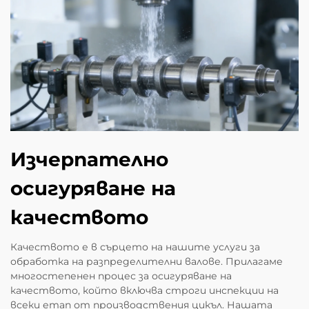
Изчерпателно
осигуряване на
качеството
Качеството е в сърцето на нашите услуги за
обработка на разпределителни валове. Прилагаме
многостепенен процес за осигуряване на
качеството, който включва строги инспекции на
всеки етап от производствения цикъл. Нашата