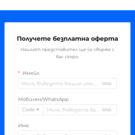
Получете безплатна оферта
Нашият представител ще се свърже с
вас скоро.
Имейл
0/100
Мобилен/WhatsApp
Code
0/100
Име