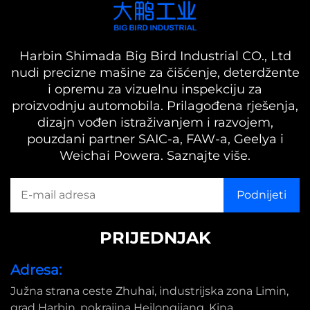
Harbin Shimada Big Bird Industrial CO., Ltd
nudi precizne mašine za čišćenje, deterdžente
i opremu za vizuelnu inspekciju za
proizvodnju automobila. Prilagođena rješenja,
dizajn vođen istraživanjem i razvojem,
pouzdani partner SAIC-a, FAW-a, Geelya i
Weichai Powera. Saznajte više.
PRIJEDNJAK
Adresa:
Južna strana ceste Zhuhai, industrijska zona Limin,
grad Harbin, pokrajina Heilongjiang, Kina.