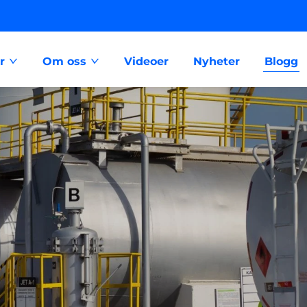
r
Om oss
Videoer
Nyheter
Blogg