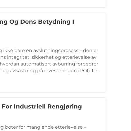
ing Og Dens Betydning I
g ikke bare en avslutningsprosess – den er
ns integritet, sikkerhet og etterlevelse av
hvordan automatisert avburring forbedrer
het og avkastning på investeringen (ROI). Les
 For Industriell Rengjøring
g boter for manglende etterlevelse –