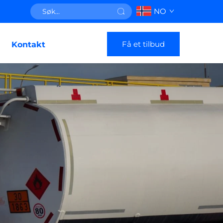
NO
Få et tilbud
Kontakt