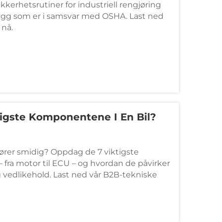
kkerhetsrutiner for industriell rengjøring
egg som er i samsvar med OSHA. Last ned
 nå.
tigste Komponentene I En Bil?
kjører smidig? Oppdag de 7 viktigste
fra motor til ECU – og hvordan de påvirker
g vedlikehold. Last ned vår B2B-tekniske