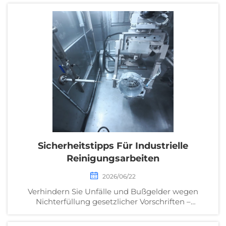
Erfahren Sie, wie automatisiertes Entgraten
Qualität, Zuverlässigkeit und ROI steigert. Erfahren
Sie mehr.
Sicherheitstipps Für Industrielle
Reinigungsarbeiten
2026/06/22
Verhindern Sie Unfälle und Bußgelder wegen
Nichterfüllung gesetzlicher Vorschriften –
entdecken Sie 7 bewährte Sicherheitsprotokolle für
industrielle Reinigungsarbeiten, auf die sich OSHA-