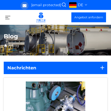
DE
[email protected]
Angebot anfordern
Blog
>
Blog
Nachrichten