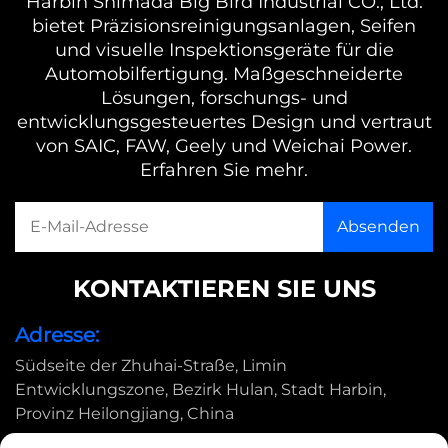
Harbin Shimada Big Bird Industrial CO., Ltd.
bietet Präzisionsreinigungsanlagen, Seifen
und visuelle Inspektionsgeräte für die
Automobilfertigung. Maßgeschneiderte
Lösungen, forschungs- und
entwicklungsgesteuertes Design und vertraut
von SAIC, FAW, Geely und Weichai Power.
Erfahren Sie mehr.
KONTAKTIEREN SIE UNS
Adresse:
Südseite der Zhuhai-Straße, Limin
Entwicklungszone, Bezirk Hulan, Stadt Harbin,
Provinz Heilongjiang, China
E-Mail: