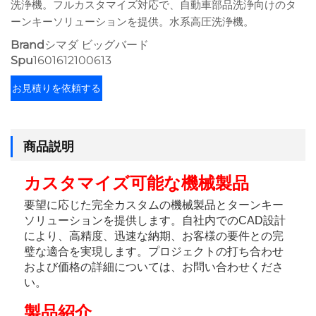
洗浄機。フルカスタマイズ対応で、自動車部品洗浄向けのタ
ーンキーソリューションを提供。水系高圧洗浄機。
Brand
シマダ ビッグバード
Spu
1601612100613
お見積りを依頼する
商品説明
カスタマイズ可能な機械製品 
要望に応じた完全カスタムの機械製品とターンキー
ソリューションを提供します。自社内でのCAD設計
により、高精度、迅速な納期、お客様の要件との完
璧な適合を実現します。プロジェクトの打ち合わせ
および価格の詳細については、お問い合わせくださ
い。 
製品紹介 