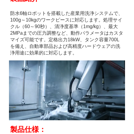
防水6軸ロボットを搭載した産業用洗浄システムで、
100g～10kgのワークピースに対応します。処理サイ
クル（60～90秒）、清浄度基準（1mg/kg）、最大
2MPaまでの圧力調整など、動作パラメータはカスタ
マイズ可能です。定格出力18kW、タンク容量700L
を備え、自動車部品および高精度ハードウェアの洗
浄用途に効果的に対応します。 
製品仕様：   