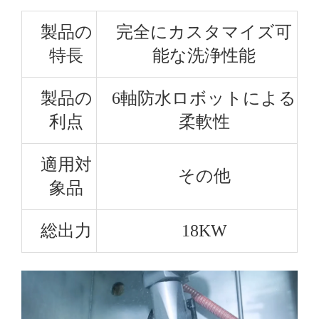
製品の
完全にカスタマイズ可
特長
能な洗浄性能
製品の
6軸防水ロボットによる
利点
柔軟性
適用対
その他
象品
総出力
18KW