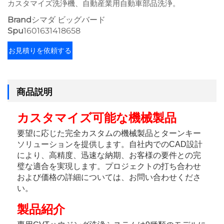
カスタマイズ洗浄機、自動産業用自動車部品洗浄。
Brand
シマダ ビッグバード
Spu
1601631418658
お見積りを依頼する
商品説明
カスタマイズ可能な機械製品 
要望に応じた完全カスタムの機械製品とターンキー
ソリューションを提供します。自社内でのCAD設計
により、高精度、迅速な納期、お客様の要件との完
璧な適合を実現します。プロジェクトの打ち合わせ
および価格の詳細については、お問い合わせくださ
い。 
製品紹介 