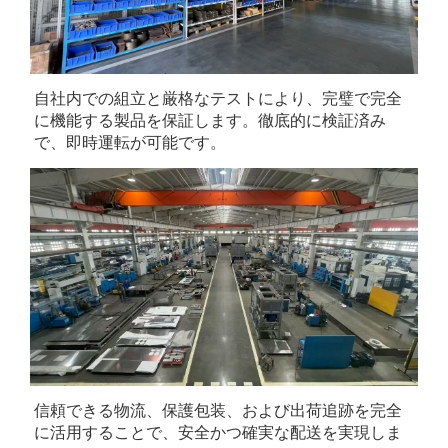
自社内での組立と厳格なテストにより、完璧で完全
に機能する製品を保証します。徹底的に検証済み
で、即時運転が可能です。 
信頼できる物流、保護包装、および出荷追跡を完全
に活用することで、安全かつ確実な配送を実現しま