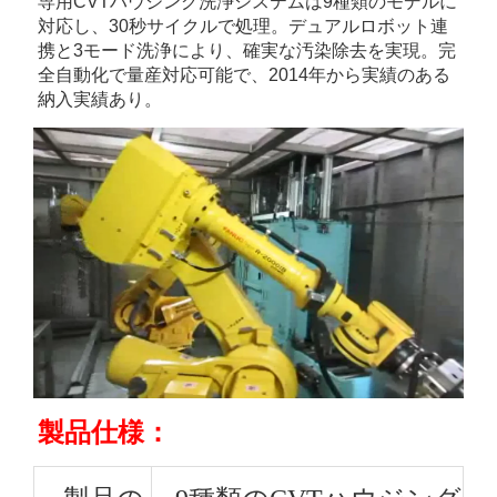
専用CVTハウジング洗浄システムは9種類のモデルに
対応し、30秒サイクルで処理。デュアルロボット連
携と3モード洗浄により、確実な汚染除去を実現。完
全自動化で量産対応可能で、2014年から実績のある
納入実績あり。 
製品仕様：   