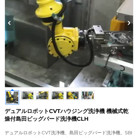
デュアルロボットCVTハウジング洗浄機 機械式乾
燥付島田ビッグバード洗浄機CLH
デュアルロボットCVT洗浄機、島田ビッグバード洗浄機。SBI