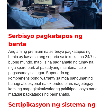
Serbisyo pagkatapos ng 
benta 
Ang aming premium na serbisyo pagkatapos ng 
benta ay kasama ang suporta sa teknikal na 24/7 sa 
buong mundo, mabilis na paghahatid ng tunay na 
mga spare part, at pasadyang maintenance o 
pagsasanay sa lugar. Suportado ng 
komprehensibong warranty sa mga pangunahing 
bahagi at opsyonal na extended plan, nagbibigay 
kami ng mapagkakatiwalaang pakikipagsosyo nang 
matagal pagkatapos ng paghahatid. 
Sertipikasyon ng sistema ng 