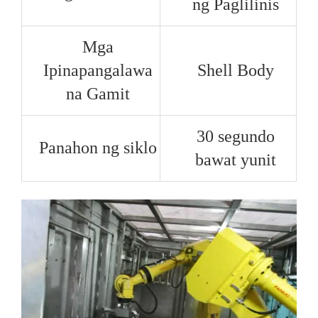
ng Paglilinis
Mga
Ipinapangalawa
Shell Body
na Gamit
30 segundo
Panahon ng siklo
bawat yunit