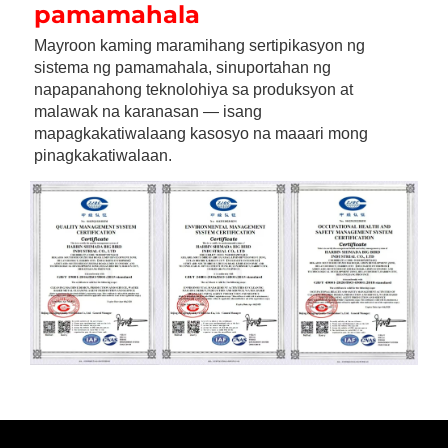
pamamahala 
Mayroon kaming maramihang sertipikasyon ng 
sistema ng pamamahala, sinuportahan ng 
napapanahong teknolohiya sa produksyon at 
malawak na karanasan — isang 
mapagkakatiwalaang kasosyo na maaari mong 
pinagkakatiwalaan. 