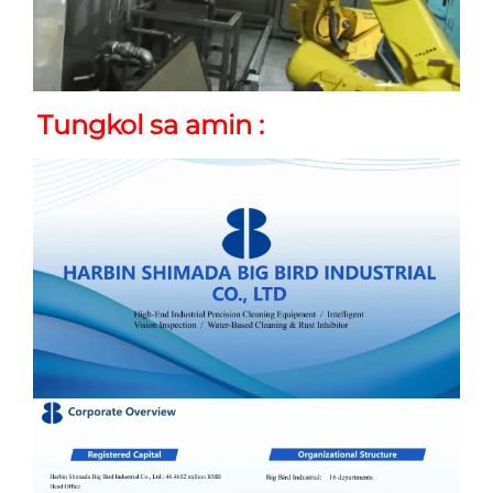
Tungkol sa amin 
: