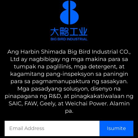
Ang Harbin Shimada Big Bird Industrial CO.,
Ltd ay nagbibigay ng mga makina para sa
tumpak na paglilinis, mga detergent, at
kagamitang pang-inspeksyon sa paningin
para sa pagmamanupaktura ng sasakyan.
Mga pasadyang solusyon, disenyo na
pinapagana ng R&D, at pinagkakatiwalaan ng
SAIC, FAW, Geely, at Weichai Power. Alamin
pa.