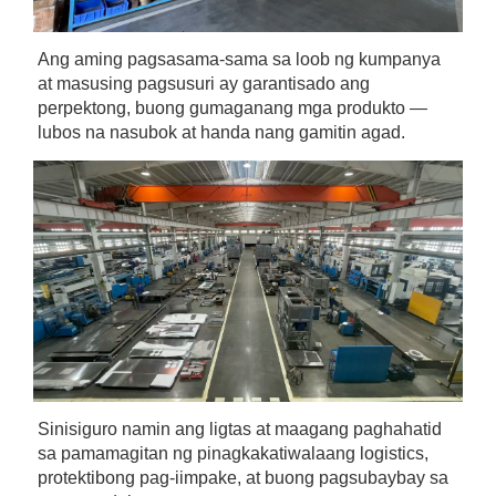
Ang aming pagsasama-sama sa loob ng kumpanya 
at masusing pagsusuri ay garantisado ang 
perpektong, buong gumaganang mga produkto — 
lubos na nasubok at handa nang gamitin agad. 
Sinisiguro namin ang ligtas at maagang paghahatid 
sa pamamagitan ng pinagkakatiwalaang logistics, 
protektibong pag-iimpake, at buong pagsubaybay sa 