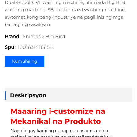
Dual-Robot CVT washing machine, Shimada Big Bird
washing machine. SBI customized washing machine,
awtomatikong pang-industriya na paglilinis ng mga
bahagi ng sasakyan.
Shimada Big Bird
Brand:
1601631418658
Spu:
Kumuha ng
Quote
Deskripsyon
Maaaring i-customize na 
Mekanikal na Produkto 
Nagbibigay kami ng ganap na customized na 