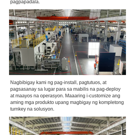
pagpapadala. 
Nagbibigay kami ng pag-install, pagtutuos, at 
pagsasanay sa lugar para sa mabilis na pag-deploy 
at maayos na operasyon. Maaaring i-customize ang 
aming mga produkto upang magbigay ng kompletong 
turnkey na solusyon. 