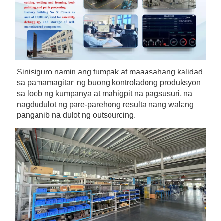
Sinisiguro namin ang tumpak at maaasahang kalidad 
sa pamamagitan ng buong kontroladong produksyon 
sa loob ng kumpanya at mahigpit na pagsusuri, na 
nagdudulot ng pare-parehong resulta nang walang 
panganib na dulot ng outsourcing. 