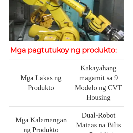
Mga pagtutukoy ng produkto: 
Kakayahang
Mga Lakas ng
magamit sa 9
Produkto
Modelo ng CVT
Housing
Dual-Robot
Mga Kalamangan
Mataas na Bilis
ng Produkto