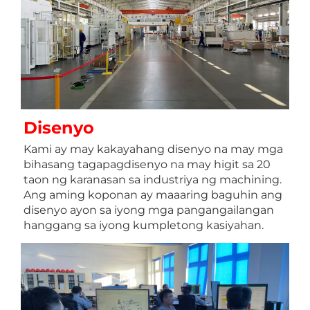
Disenyo 
Kami ay may kakayahang disenyo na may mga 
bihasang tagapagdisenyo na may higit sa 20 
taon ng karanasan sa industriya ng machining. 
Ang aming koponan ay maaaring baguhin ang 
disenyo ayon sa iyong mga pangangailangan 
hanggang sa iyong kumpletong kasiyahan. 