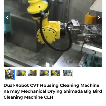
Dual-Robot CVT Housing Cleaning Machine
na may Mechanical Drying Shimada Big Bird
Cleaning Machine CLH